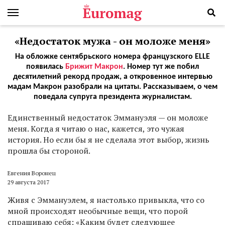
«Недостаток мужа - он моложе меня»
На обложке сентябрьского номера французского ELLE
появилась
Брижит Макрон
. Номер тут же побил
десятилетний рекорд продаж, а откровенное интервью
мадам Макрон разобрали на цитаты. Рассказываем, о чем
поведала супруга президента журналистам.
Е
динственный недостаток Эммануэля — он моложе
меня. Когда я читаю о нас, кажется, это чужая
история. Но если бы я не сделала этот выбор, жизнь
прошла бы стороной.
Евгения Воронец
29 августа 2017
Живя с Эммануэлем, я настолько привыкла, что со
мной происходят необычные вещи, что порой
спрашиваю себя: «Каким будет следующее