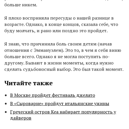
больше никем.
Я плохо восприняла пересуды о нашей разнице в
возрасте. Однако, в конце концов, сказала себе, что
буду молчать, и рано или поздно это пройдет.
Я знаю, что причинила боль своим детям (начав
отношения с Эммануэлем). Это то, в чем я себя виню
больше всего. Однако я не могла поступить по-
другому. Бывают в жизни моменты, когда нужно
сделать судьбоносный выбор. Это был такой момент.
Читайте также
В Москве пройдет фестиваль джелато
В «Сыроварне» пройдут итальянские ужины
Греческий остров Кеа набирает популярность у
дайверов