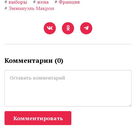
#
выборы
#
жена
#
Франция
#
Эммануэль Макрон
Комментарии (
0
)
Комментировать