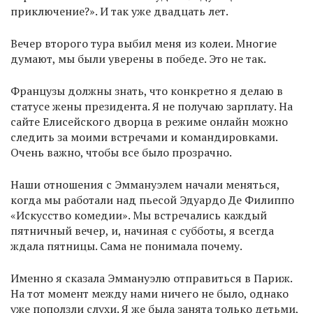
приключение?». И так уже двадцать лет.
Вечер второго тура выбил меня из колеи. Многие
думают, мы были уверены в победе. Это не так.
Французы должны знать, что конкретно я делаю в
статусе жены президента. Я не получаю зарплату. На
сайте Елисейского дворца в режиме онлайн можно
следить за моими встречами и командировками.
Очень важно, чтобы все было прозрачно.
Наши отношения с Эммануэлем начали меняться,
когда мы работали над пьесой Эдуардо Де Филиппо
«Искусство комедии». Мы встречались каждый
пятничный вечер, и, начиная с субботы, я всегда
ждала пятницы. Сама не понимала почему.
Именно я сказала Эммануэлю отправиться в Париж.
На тот момент между нами ничего не было, однако
уже поползли слухи. Я же была занята только детьми,