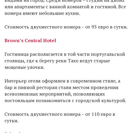
видами на город. Среди номеров – студии на двоих
или апартаменты с ванной комнатой и гостиной. Все
номера имеют небольшие кухни.
Стоимость двухместного номера – от 93 евро в сутки.
Brown’s Central Hotel
Гостиница располагается в той части португальской
столицы, где к берегу реки Тахо ведут старые
мощеные улочки.
Интерьер отеля оформлен в современном стиле, а
бар и пивной ресторан стали местом проведения
всевозможных мероприятий, позволяющих
постояльцам познакомиться с городской культурой.
Стоимость двухместного номера – от 110 евро в
сутки.