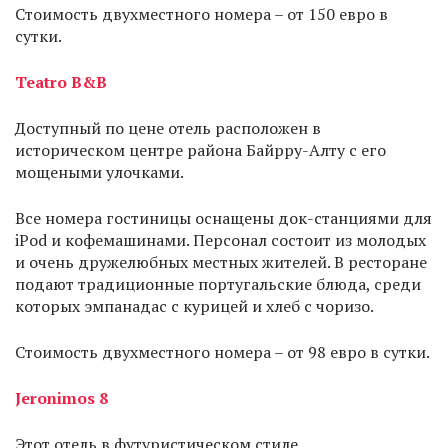
Стоимость двухместного номера – от 150 евро в
сутки.
Teatro B&B
Доступный по цене отель расположен в
историческом центре района Байрру-Алту с его
мощеными улочками.
Все номера гостиницы оснащены док-станциями для
iPod и кофемашинами. Персонал состоит из молодых
и очень дружелюбных местных жителей. В ресторане
подают традиционные португальские блюда, среди
которых эмпанадас с курицей и хлеб с чоризо.
Стоимость двухместного номера – от 98 евро в сутки.
Jeronimos 8
Этот отель в футуристическом стиле,