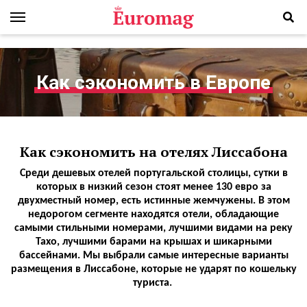
Как сэкономить в Европе
Как сэкономить на отелях Лиссабона
Среди дешевых отелей португальской столицы, сутки в
которых в низкий сезон стоят менее 130 евро за
двухместный номер, есть истинные жемчужены. В этом
недорогом сегменте находятся отели, обладающие
самыми стильными номерами, лучшими видами на реку
Тахо, лучшими барами на крышах и шикарными
бассейнами. Мы выбрали самые интересные варианты
размещения в Лиссабоне, которые не ударят по кошельку
туриста.