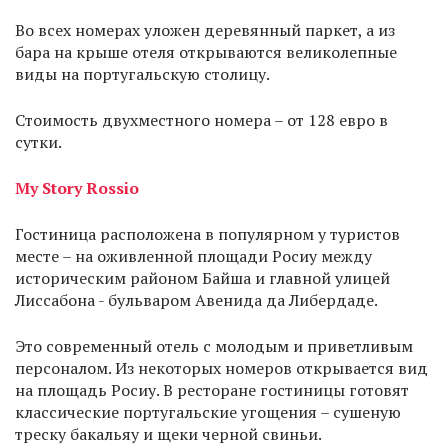
Во всех номерах уложен деревянный паркет, а из
бара на крыше отеля открываются великолепные
виды на португальскую столицу.
Стоимость двухместного номера – от 128 евро в
сутки.
My Story Rossio
Гостиница расположена в популярном у туристов
месте – на оживленной площади Росиу между
историческим районом Байша и главной улицей
Лиссабона - бульваром Авенида да Либердаде.
Это современный отель с молодым и приветливым
персоналом. Из некоторых номеров открывается вид
на площадь Росиу. В ресторане гостиницы готовят
классические португальские угощения – сушеную
треску бакальяу и щеки черной свиньи.