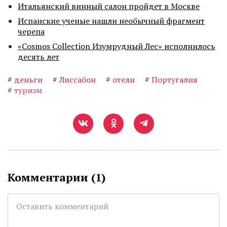
Итальянский винный салон пройдет в Москве
Испанские ученые нашли необычный фрагмент
черепа
«Cosmos Collection Изумрудный Лес» исполнилось
десять лет
#
деньги
#
Лиссабон
#
отели
#
Португалия
#
туризм
Комментарии (
1
)