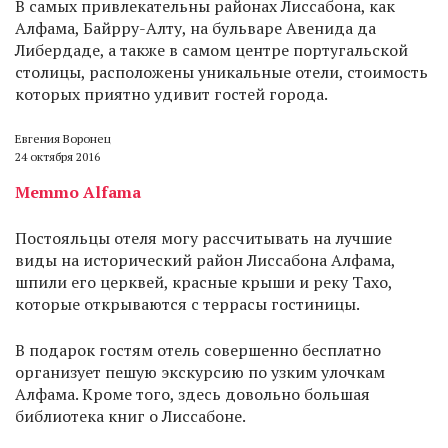
В
самых привлекательны районах Лиссабона, как
Алфама, Байрру-Алту, на бульваре Авенида да
Либердаде, а также в самом центре португальской
столицы, расположены уникальные отели, стоимость
которых приятно удивит гостей города.
Евгения Воронец
24 октября 2016
Memmo Alfama
Постояльцы отеля могу рассчитывать на лучшие
виды на исторический район Лиссабона Алфама,
шпили его церквей, красные крыши и реку Тахо,
которые открываются с террасы гостиницы.
В подарок гостям отель совершенно бесплатно
организует пешую экскурсию по узким улочкам
Алфама. Кроме того, здесь довольно большая
библиотека книг о Лиссабоне.