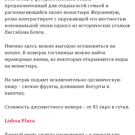
предназначенный для отдыха всей семьей и
располагающийся около монастыря Жеронимуш,
резко контрастирует с окружающей его местностью
колониальной эпохи одного из исторических уголков
Лиссабона Белен.
Именно здесь можно выгодно остановиться на
ночлег. В номерах гостиницы можно найти
мраморные ванны, из некоторых открываются виды
на монастырь.
На завтрак подают исключительно органическую
пищу – свежие фрукты, домашние йогурты и
выпечку.
Стоимость двухместного номера – от 85 евро в сутки.
Lisboa Plaza
Данный отель удачно расположен – в нескольких