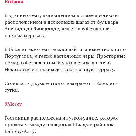
Britania
В здании отеля, выполненном в стиле ар-деко и
расположенном в нескольких шагах от бульвара
Авенида да Либердаде, имеется собственная
парикмахерская.
В библиотеке отеля можно найти множество книг о
Португалии, а также настольные игры. Просторные
номера обставлены мебелью в стиле ар-деко.
Некоторые из них имеют собственную террасу.
Стоимость двухместного номера – от 125 евро в
сутки.
9Mercy
Гостиница расположена на узкой улице, которая
пролегает между площадью Шиаду и районом
Байрру-Алту.