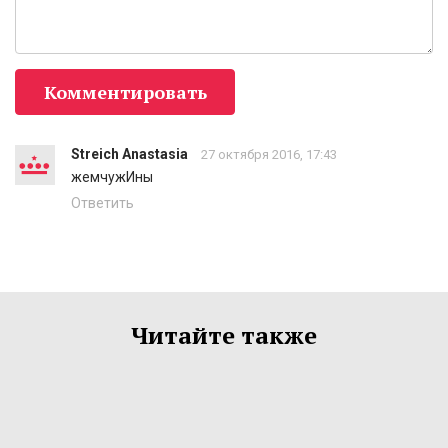
Комментировать
Streich Anastasia
27 октября 2016, 17:43
жемчужИны
Ответить
Читайте также