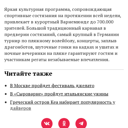
Яркая культурная программа, сопровождающая
спортивные состязания на протяжении всей недели,
привлекает в курортный Варнемюнде до 700.000
зрителей. Большой традиционный карнавал в
предверии состязаний, самый крупный в Германии
турнир по пляжному волейболу, концерты, заплыв
драгонботов, шуточные гонки на кадках и ушатах и
ночные вечеринки на пляже гарантируют гостям и
участникам регаты незабываемые впечатления.
Читайте также
В Москве пройдет фестиваль джелато
В «Сыроварне» пройдут итальянские ужины
Греческий остров Кеа набирает популярность у
дайверов