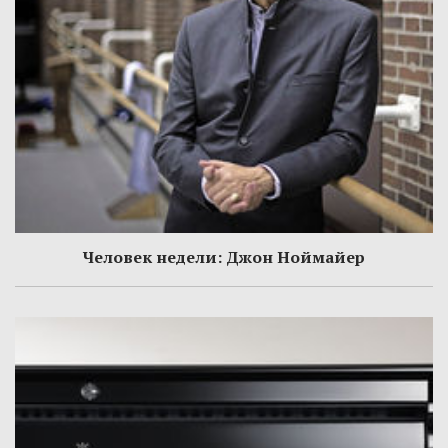
Человек недели: Джон Ноймайер