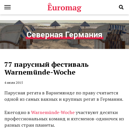
Северная Германия
77 парусный фестиваль
Warnemünde-Woche
4 июля 2015
Парусная регата в Варнемюнде по праву считается
одной из самых важных и крупных регат в Германии.
Ежегодно в
Warnemünde-Woche
участвуют десятки
профессиональных команд и яхтсменов-одиночек из
разных стран планеты.