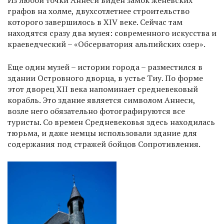
Из любой точки Аннеси виден замок женевских
графов на холме, двухсотлетнее строительство
которого завершилось в XIV веке. Сейчас там
находятся сразу два музея: современного искусства и
краеведческий – «Обсерватория альпийских озер».
Еще один музей – истории города – разместился в
здании Островного дворца, в устье Тиу. По форме
этот дворец XII века напоминает средневековый
корабль. Это здание является символом Аннеси,
возле него обязательно фотографируются все
туристы. Со времен Средневековья здесь находилась
тюрьма, и даже немцы использовали здание для
содержания под стражей бойцов Сопротивления.