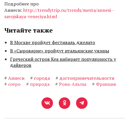
Подробнее про
Аннеси:
http://trendytrip.ru/trends/mesta/annesi--
savojskaya-veneciya.html
Читайте также
В Москве пройдет фестиваль джелато
В «Сыроварне» пройдут итальянские ужины
Греческий остров Кеа набирает популярность у
дайверов
#
Аннеси
#
города
#
достопримечательности
#
озеро
#
природа
#
Рона-Альпы
#
Франция