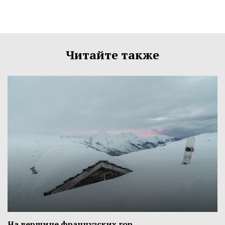
Читайте также
На вершине французских гор