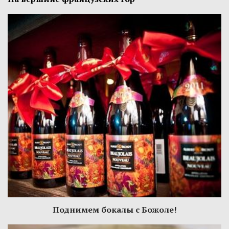
Поднимем бокалы с Божоле!