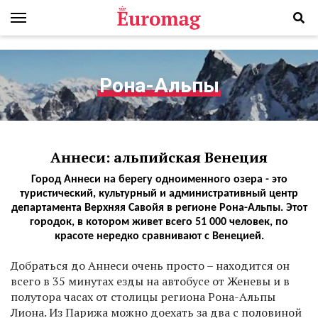
Рона-Альпы
Аннеси: альпийская Венеция
Город Аннеси на берегу одноименного озера - это
туристический, культурный и административный центр
департамента Верхняя Савойя в регионе Рона-Альпы. Этот
городок, в котором живет всего 51 000 человек, по
красоте нередко сравнивают с Венецией.
Добраться до Аннеси очень просто – находится он
всего в 35 минутах езды на автобусе от Женевы и в
полутора часах от столицы региона Рона-Альпы
Лиона. Из Парижа можно доехать за два с половиной