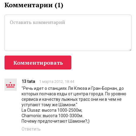
Комментарии (
1
)
Комментировать
13 tata
1 марта 2012, 18:44
"Речь идет о станциях Ля Клюза и Гран-Борнан, до
которых полчаса езды от центра города. По уровню
сервиса и качеству лыжных трасс они ни в чем не
уступают тому же Шамони."
La Clusaz: высота 1000-2500м;
Chamonix: высота 1000-3300м.
Почему предпочитают Шамони?;)
Ответить