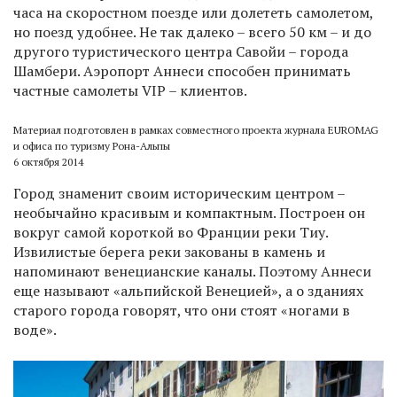
часа на скоростном поезде или долететь самолетом,
но поезд удобнее. Не так далеко – всего 50 км – и до
другого туристического центра Савойи – города
Шамбери. Аэропорт Аннеси способен принимать
частные самолеты VIP – клиентов.
Материал подготовлен в рамках совместного проекта журнала EUROMAG
и офиса по туризму Рона-Альпы
6 октября 2014
Город знаменит своим историческим центром –
необычайно красивым и компактным. Построен он
вокруг самой короткой во Франции реки Тиу.
Извилистые берега реки закованы в камень и
напоминают венецианские каналы. Поэтому Аннеси
еще называют «альпийской Венецией», а о зданиях
старого города говорят, что они стоят «ногами в
воде».