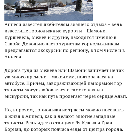
Аннеси известен любителям зимнего отдыха – ведь
известные горнолыжные курорты – Шамони,
Куршевель, Межев и другие, находятся именно в
Савойе. Довольно часто туристам горнолыжникам
предлагаются экскурсии по региону, в том числе и в
Аннеси.
Дорога туда из Межева или Шамони занимает не так
уж много времени – максимум, полтора часа на
автобусе. Причем, завораживающей панорамой гор
туристы могут любоваться с самого начала
экскурсии, так как путь пролегает через сердце Альп.
Но, впрочем, горнолыжные трассы можно посещать
и живя в Аннеси, как и делают многие западные
туристы. Речь идет о станциях Ля Клюза и Гран-
Борнан, до которых полчаса езды от центра города.