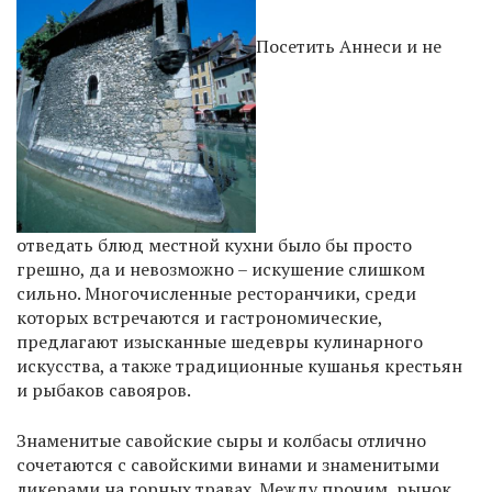
Посетить Аннеси и не
отведать блюд местной кухни было бы просто
грешно, да и невозможно – искушение слишком
сильно. Многочисленные ресторанчики, среди
которых встречаются и гастрономические,
предлагают изысканные шедевры кулинарного
искусства, а также традиционные кушанья крестьян
и рыбаков савояров.
Знаменитые савойские сыры и колбасы отлично
сочетаются с савойскими винами и знаменитыми
ликерами на горных травах. Между прочим, рынок