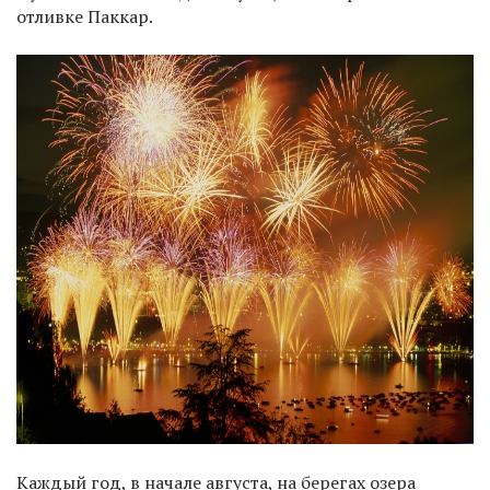
отливке Паккар.
Каждый год, в начале августа, на берегах озера