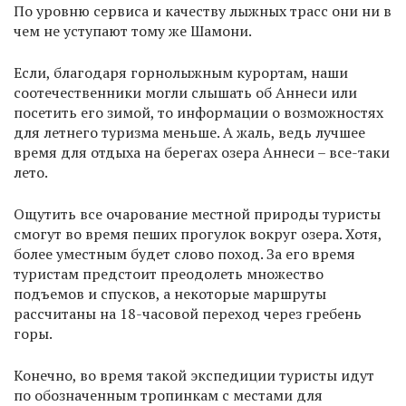
По уровню сервиса и качеству лыжных трасс они ни в
чем не уступают тому же Шамони.
Если, благодаря горнолыжным курортам, наши
соотечественники могли слышать об Аннеси или
посетить его зимой, то информации о возможностях
для летнего туризма меньше. А жаль, ведь лучшее
время для отдыха на берегах озера Аннеси – все-таки
лето.
Ощутить все очарование местной природы туристы
смогут во время пеших прогулок вокруг озера. Хотя,
более уместным будет слово поход. За его время
туристам предстоит преодолеть множество
подъемов и спусков, а некоторые маршруты
рассчитаны на 18-часовой переход через гребень
горы.
Конечно, во время такой экспедиции туристы идут
по обозначенным тропинкам с местами для