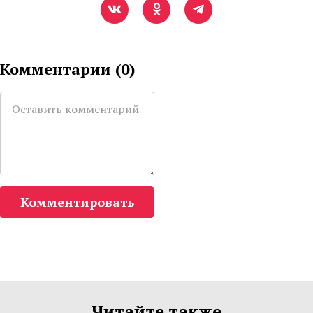
Комментарии (
0
)
Комментировать
Читайте также