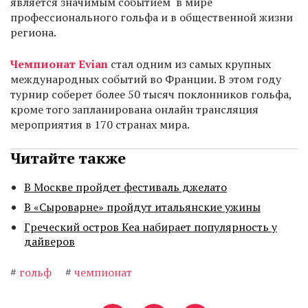
является значимым событием в мире
профессионального гольфа и в общественной жизни
региона.
Чемпионат Evian
стал одним из самых крупных
международных событий во Франции. В этом году
турнир соберет более 50 тысяч поклонников гольфа,
кроме того запланирована онлайн трансляция
мероприятия в 170 странах мира.
Читайте также
В Москве пройдет фестиваль джелато
В «Сыроварне» пройдут итальянские ужины
Греческий остров Кеа набирает популярность у
дайверов
#
гольф
#
чемпионат