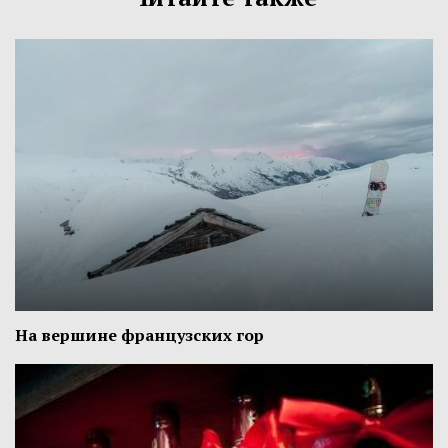
На вершине французских гор