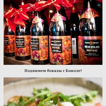
Поднимем бокалы с Божоле!