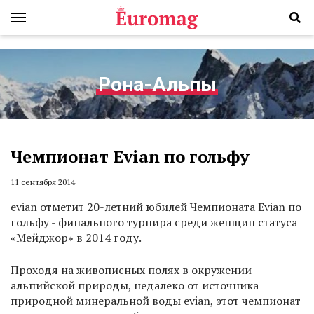
Рона-Альпы
Чемпионат Evian по гольфу
11 сентября 2014
evian отметит 20-летний юбилей Чемпионата Evian по
гольфу - финального турнира среди женщин статуса
«Мейджор» в 2014 году.
Проходя на живописных полях в окружении
альпийской природы, недалеко от источника
природной минеральной воды evian, этот чемпионат