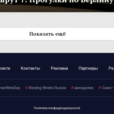
Показать ещё
оекте
Контакты
Реклама
Партнеры
Ре
manWineDay
#
Riesling Weeks Russia
#
виноделие
#
Санкт
Политика конфиденциальности