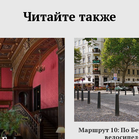
Читайте также
Маршрут 10: По Б
велосипед