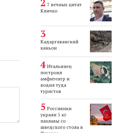
7 вечных цитат
Кличко
Кадаргаванский
каньон
Итальянец
построил
амфитеатр и
водил туда
туристов
Россиянки
украли 5 кг
пахлавы со
шведского стола в