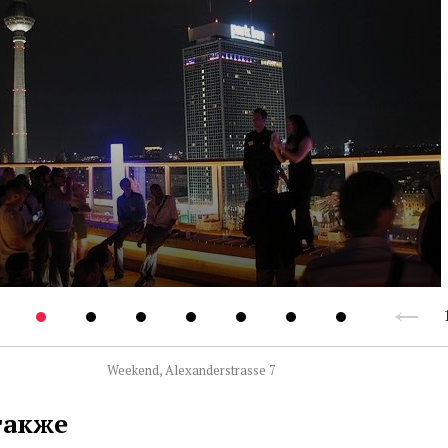
Weekend, Alexanderstrasse 7
также