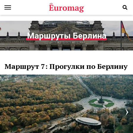
Маршруты Берлина
Маршрут 7: Прогулки по Берлину