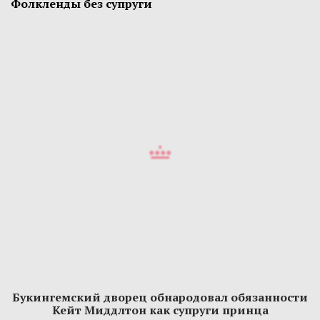
Фолкленды без супруги
Букингемский дворец обнародовал обязанности
Кейт Миддлтон как супруги принца