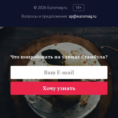
© 2026 Euromag.ru
18+
Вопросы и предложения:
sp@euromag.ru
Что попробовать на улицах Стамбула?
Хочу узнать