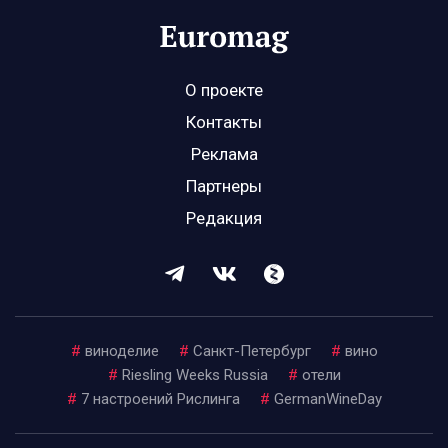
О проекте
Контакты
Реклама
Партнеры
Редакция
#
виноделие
#
Санкт-Петербург
#
вино
#
Riesling Weeks Russia
#
отели
#
7 настроений Рислинга
#
GermanWineDay