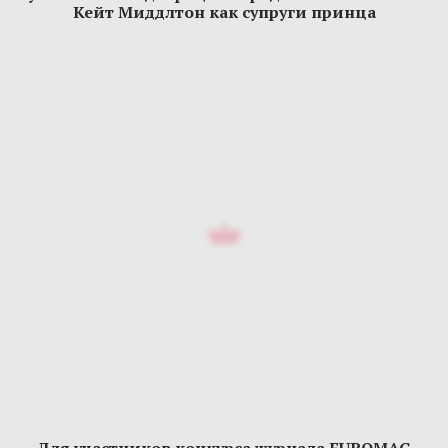
Кейт Миддлтон как супруги принца