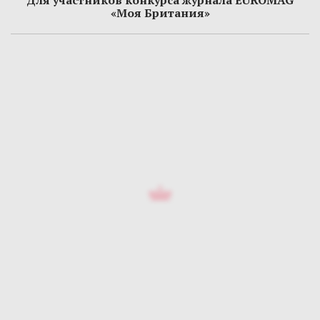
Для участников конкурса журнала EUROMAG
«Моя Британия»