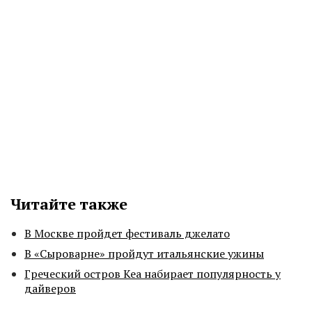
Читайте также
В Москве пройдет фестиваль джелато
В «Сыроварне» пройдут итальянские ужины
Греческий остров Кеа набирает популярность у
дайверов