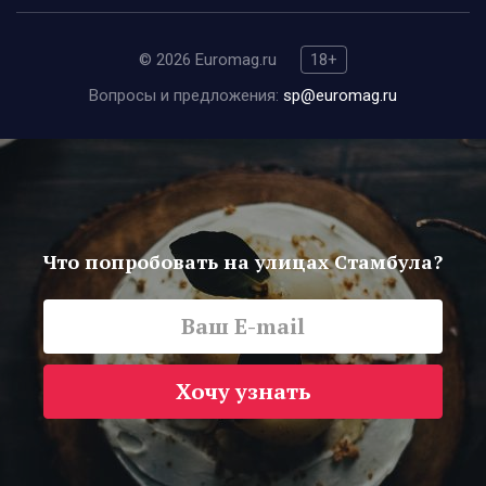
© 2026 Euromag.ru
18+
Вопросы и предложения:
sp@euromag.ru
Что попробовать на улицах Стамбула?
Хочу узнать