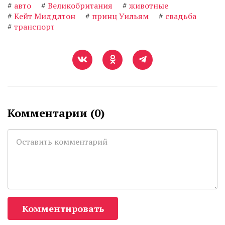
#
авто
#
Великобритания
#
животные
#
Кейт Миддлтон
#
принц Уильям
#
свадьба
#
транспорт
Комментарии (
0
)
Комментировать