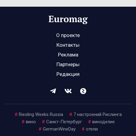
О проекте
Контакты
Реклама
Партнеры
Редакция
#
Riesling Weeks Russia
#
7 настроений Рислинга
#
вино
#
Санкт-Петербург
#
виноделие
#
GermanWineDay
#
отели