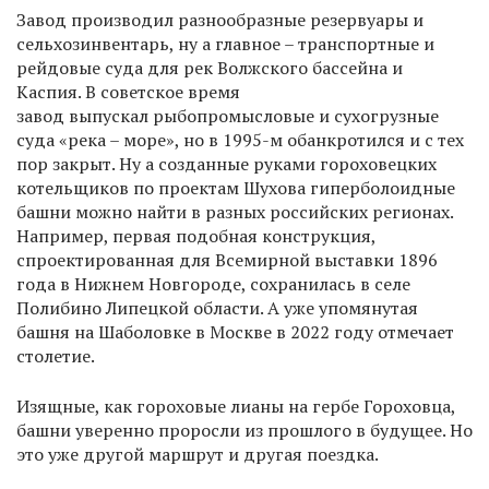
Завод производил разнообразные резервуары и
сельхозинвентарь, ну а главное – транспортные и
рейдовые суда для рек Волжского бассейна и
Каспия. В советское время
завод выпускал рыбопромысловые и сухогрузные
суда «река – море», но в 1995-м обанкротился и с тех
пор закрыт. Ну а созданные руками гороховецких
котельщиков по проектам Шухова гиперболоидные
башни можно найти в разных российских регионах.
Например, первая подобная конструкция,
спроектированная для Всемирной выставки 1896
года в Нижнем Новгороде, сохранилась в селе
Полибино Липецкой области. А уже упомянутая
башня на Шаболовке в Москве в 2022 году отмечает
столетие.
Изящные, как гороховые лианы на гербе Гороховца,
башни уверенно проросли из прошлого в будущее. Но
это уже другой маршрут и другая поездка.