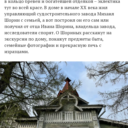
в кольцо бревен и богатейшей отделкой – эклектика
тут во всей красе. В доме в начале XX века жил
управляющий судостроительного завода Михаил
Шорин с семьей, а вот построил он его сам или
получил от отца Ивана Шорина, владельца завода,
исследователи спорят. О Шориных расскажут на
экскурсии по дому, покажут предметы быта,
семейные фотографии и прекрасную печь с
изразцами.