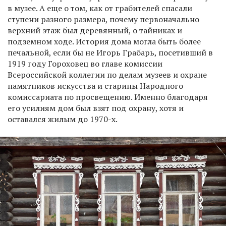
в музее. А еще о том, как от грабителей спасали
ступени разного размера, почему первоначально
верхний этаж был деревянный, о тайниках и
подземном ходе. История дома могла быть более
печальной, если бы не Игорь Грабарь, посетивший в
1919 году Гороховец во главе комиссии
Всероссийской коллегии по делам музеев и охране
памятников искусства и старины Народного
комиссариата по просвещению. Именно благодаря
его усилиям дом был взят под охрану, хотя и
оставался жилым до 1970-х.