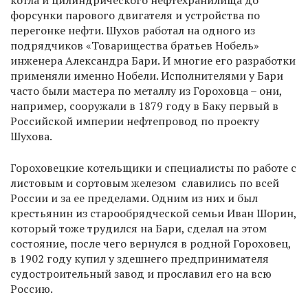
котла и цилиндрического нефтехранилища до
форсунки парового двигателя и устройства по
перегонке нефти. Шухов работал на одного из
подрядчиков «Товарищества братьев Нобель»
инженера Александра Бари. И многие его разработки
применяли именно Нобели. Исполнителями у Бари
часто были мастера по металлу из Гороховца – они,
например, сооружали в 1879 году в Баку первый в
Российской империи нефтепровод по проекту
Шухова.
Гороховецкие котельщики и специалисты по работе с
листовым и сортовым железом славились по всей
России и за ее пределами. Одним из них и был
крестьянин из старообрядческой семьи Иван Шорин,
который тоже трудился на Бари, сделал на этом
состояние, после чего вернулся в родной Гороховец,
в 1902 году купил у здешнего предпринимателя
судостроительный завод и прославил его на всю
Россию.