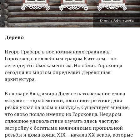
© Анна Афанасьева
Дерево
Игорь Грабарь в воспоминаниях сравнивал
Гороховец с волшебным градом Китежем – по
легенде, тот был каменным. Но облик Гороховца
сегодня во многом определяет деревянная
архитектура.
В словаре Владимира Даля есть толкование слова
«якуши» – «долбежники, плотники-резчики, для
резки украс на избы и на суда». Существует мнение,
что слово пошло именно из Гороховца. Недаром
сплошное удовольствие изучать здесь частную
застройку с богатыми наличниками пропильной
резьбы и дома конца XIX – начала XX веков, которые