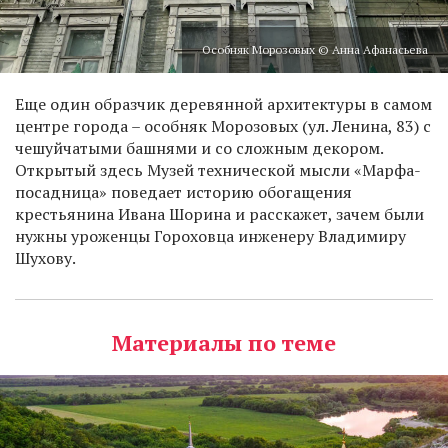
Особняк Морозовых © Анна Афанасьева
Еще один образчик деревянной архитектуры в самом
центре города – особняк Морозовых (ул. Ленина, 83) с
чешуйчатыми башнями и со сложным декором.
Открытый здесь Музей технической мысли «Марфа-
посадница» поведает историю обогащения
крестьянина Ивана Шорина и расскажет, зачем были
нужны уроженцы Гороховца инженеру Владимиру
Шухову.
Материалы по теме