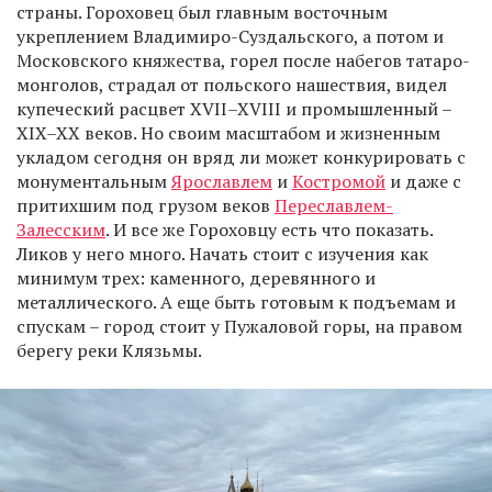
страны. Гороховец был главным восточным
укреплением Владимиро-Суздальского, а потом и
Московского княжества, горел после набегов татаро-
монголов, страдал от польского нашествия, видел
купеческий расцвет XVII–XVIII и промышленный –
XIX–XX веков. Но своим масштабом и жизненным
укладом сегодня он вряд ли может конкурировать с
монументальным
Ярославлем
и
Костромой
и даже с
притихшим под грузом веков
Переславлем-
Залесским
. И все же Гороховцу есть что показать.
Ликов у него много. Начать стоит с изучения как
минимум трех: каменного, деревянного и
металлического. А еще быть готовым к подъемам и
спускам – город стоит у Пужаловой горы, на правом
берегу реки Клязьмы.