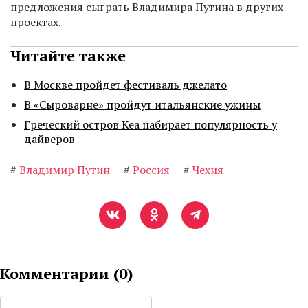
предложения сыграть Владимира Путина в других
проектах.
Читайте также
В Москве пройдет фестиваль джелато
В «Сыроварне» пройдут итальянские ужины
Греческий остров Кеа набирает популярность у
дайверов
#
Владимир Путин
#
Россия
#
Чехия
Комментарии (
0
)