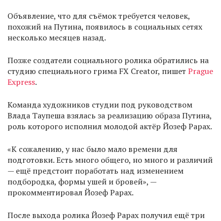
Объявление, что для съёмок требуется человек,
похожий на Путина, появилось в социальных сетях
несколько месяцев назад.
Позже создатели социального ролика обратились на
студию специального грима FX Creator, пишет
Prague
Express
.
Команда художников студии под руководством
Влада Таупеша взялась за реализацию образа Путина,
роль которого исполнил молодой актёр Йозеф Рарах.
«К сожалению, у нас было мало времени для
подготовки. Есть много общего, но много и различий
— ещё предстоит поработать над изменением
подбородка, формы ушей и бровей», —
прокомментировал Йозеф Рарах.
После выхода ролика Йозеф Рарах получил ещё три