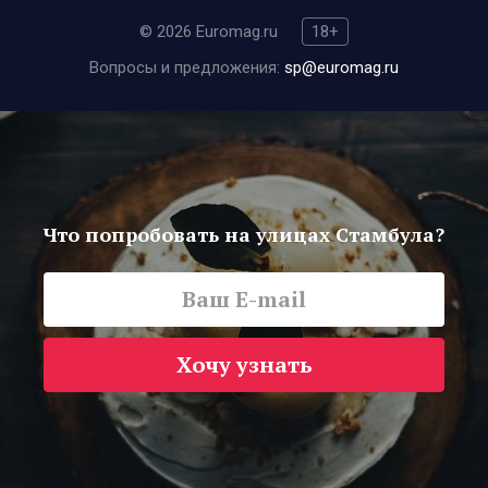
© 2026 Euromag.ru
18+
Вопросы и предложения:
sp@euromag.ru
Что попробовать на улицах Стамбула?
Хочу узнать