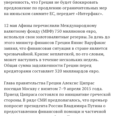
уверенность, что Греция не будет блокировать
предложение по продлению ограничительных мер
на июньском саммите ЕС, передает «Интерфакс».
12 мая Афины перечислили Международному
валютному фонду (МВФ) 750 миллионов евро,
используя свои золотовалютные резервы. За день до
этого министр финансов Греции Яннис Варуфакис
заявил, что финансовая ситуация в стране является
чрезвычайной. Кризис неплатежей, по его словам,
может наступить в течение нескольких недель.
Общая сумма задолженности Греции перед
кредиторами составляет 320 миллиардов евро.
Глава правительства Греции Алексис Ципрас
посещал Москву с визитом 7–9 апреля 2015 года.
Приезд Ципраса состоялся по инициативе греческой
стороны. В ряде СМИ предполагалось, что премьер
попросит президента России Владимира Путина о
предоставлении финансовой помощи и частичной