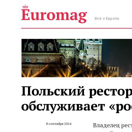
Всё о Европе
Польский рестор
обслуживает «ро
Владелец рес
8 сентября 2014