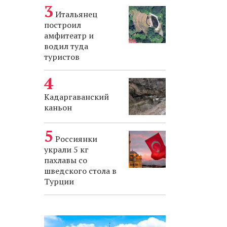
Итальянец
построил
амфитеатр и
водил туда
туристов
Кадаргаванский
каньон
Россиянки
украли 5 кг
пахлавы со
шведского стола в
Турции