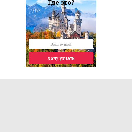
Где это?
Хочу узнать