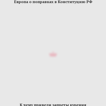
Европа о поправках в Конституцию РФ
К чему привели запреты курения