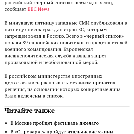
российский «черный список» невъездных лиц,
сообщает
BBC News
.
В минувшую пятницу западные СМИ опубликовали в
пятницу список граждан стран ЕС, которым
запрещен въезд в Россию. Всего в «чёрный список»
попали 89 европейских политиков и представителей
военного командования. Европейская
внешнеполитическая служба назвала запрет
произвольной и необоснованной мерой.
В российском министерстве иностранных
дел отказались раскрывать механизм принятия
решения, на основании которых конкретные лица
были включены в список.
Читайте также
В Москве пройдет фестиваль джелато
В «Сыроварне» пройдут итальянские ужины