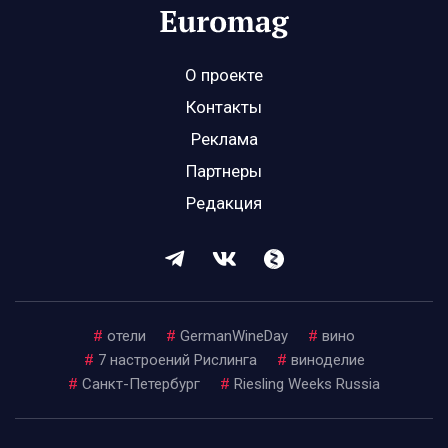
О проекте
Контакты
Реклама
Партнеры
Редакция
#
отели
#
GermanWineDay
#
вино
#
7 настроений Рислинга
#
виноделие
#
Санкт-Петербург
#
Riesling Weeks Russia