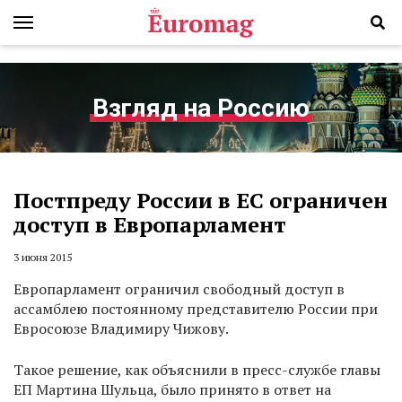
Взгляд на Россию
Постпреду России в ЕС ограничен
доступ в Европарламент
3 июня 2015
Европарламент ограничил свободный доступ в
ассамблею постоянному представителю России при
Евросоюзе Владимиру Чижову.
Такое решение, как объяснили в пресс-службе главы
ЕП Мартина Шульца, было принято в ответ на