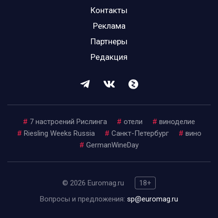
Контакты
Реклама
Партнеры
Редакция
#
7 настроений Рислинга
#
отели
#
виноделие
#
Riesling Weeks Russia
#
Санкт-Петербург
#
вино
#
GermanWineDay
© 2026 Euromag.ru
18+
Вопросы и предложения:
sp@euromag.ru