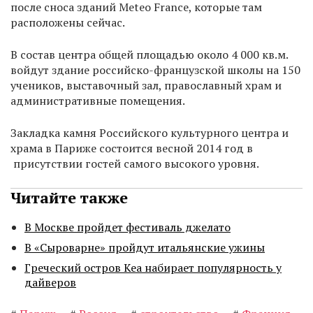
после сноса зданий Meteo France, которые там
расположены сейчас.
В состав центра общей площадью около 4 000 кв.м.
войдут здание российско-французской школы на 150
учеников, выставочный зал, православный храм и
административные помещения.
Закладка камня Российского культурного центра и
храма в Париже состоится весной 2014 год в
присутствии гостей самого высокого уровня.
Читайте также
В Москве пройдет фестиваль джелато
В «Сыроварне» пройдут итальянские ужины
Греческий остров Кеа набирает популярность у
дайверов