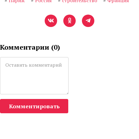
#
Париж
#
Россия
#
строительство
#
Франция
Комментарии (
0
)
Комментировать