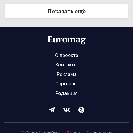
Показать ещё
О проекте
Контакты
Реклама
Партнеры
Редакция
#
Санкт-Петербург
#
вино
#
виноделие