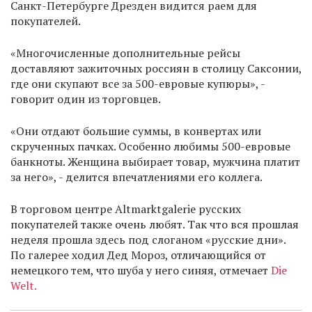
Санкт-Петербурге Дрезден видится раем для
покупателей.
«Многочисленные дополнительные рейсы
доставляют зажиточных россиян в столицу Саксонии,
где они скупают все за 500-евровые купюры», -
говорит один из торговцев.
«Они отдают большие суммы, в конвертах или
скрученных пачках. Особенно любимы 500-евровые
банкноты. Женщина выбирает товар, мужчина платит
за него», - делится впечатлениями его коллега.
В торговом центре Altmarktgalerie русских
покупателей также очень любят. Так что вся прошлая
неделя прошла здесь под слоганом «русские дни».
По галерее ходил Дед Мороз, отличающийся от
немецкого тем, что шуба у него синяя, отмечает
Die
Welt.