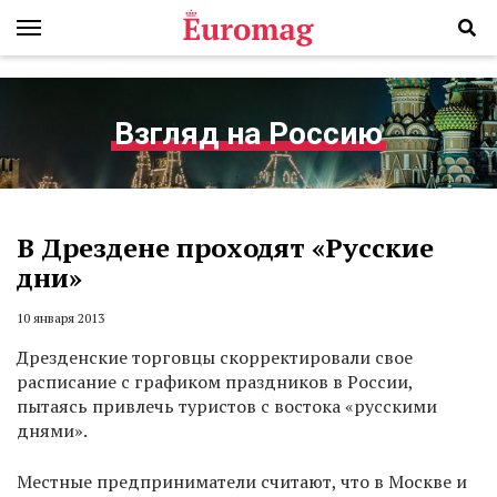
Взгляд на Россию
В Дрездене проходят «Русские
дни»
10 января 2013
Дрезденские торговцы скорректировали свое
расписание с графиком праздников в России,
пытаясь привлечь туристов с востока «русскими
днями».
Местные предприниматели считают, что в Москве и