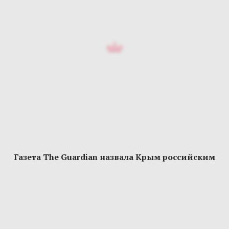
Газета The Guardian назвала Крым российским