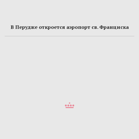
В Перудже откроется аэропорт св. Франциска