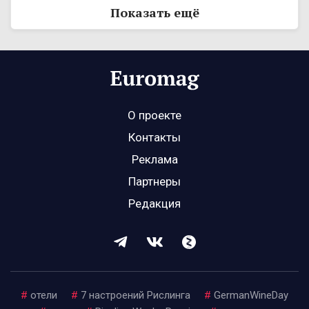
Показать ещё
О проекте
Контакты
Реклама
Партнеры
Редакция
#
отели
#
7 настроений Рислинга
#
GermanWineDay