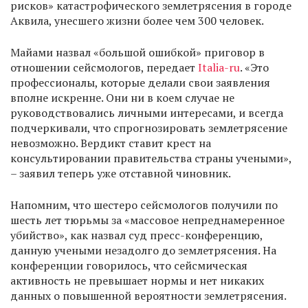
рисков» катастрофического землетрясения в городе
Аквила, унесшего жизни более чем 300 человек.
Майами назвал «большой ошибкой» приговор в
отношении сейсмологов, передает
Italia-ru
. «Это
профессионалы, которые делали свои заявления
вполне искренне. Они ни в коем случае не
руководствовались личными интересами, и всегда
подчеркивали, что спрогнозировать землетрясение
невозможно. Вердикт ставит крест на
консультировании правительства страны учеными»,
– заявил теперь уже отставной чиновник.
Напомним, что шестеро сейсмологов получили по
шесть лет тюрьмы за «массовое непреднамеренное
убийство», как назвал суд пресс-конференцию,
данную учеными незадолго до землетрясения. На
конференции говорилось, что сейсмическая
активность не превышает нормы и нет никаких
данных о повышенной вероятности землетрясения.