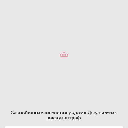
За любовные послания у «дома Джульетты»
введут штраф