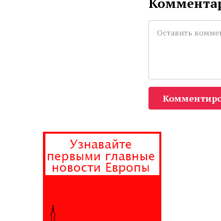
Комментар
Комментиро