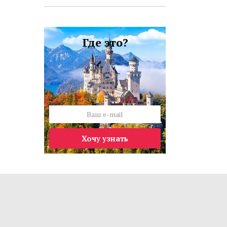
Где это?
Хочу узнать