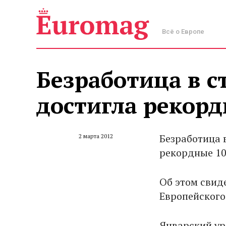
Всё о Европе
Безработица в с
достигла рекорд
Безработица 
2 марта 2012
рекордные 10
Об этом свид
Европейского
Январский ур