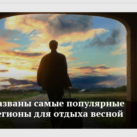
азваны самые популярные
егионы для отдыха весной