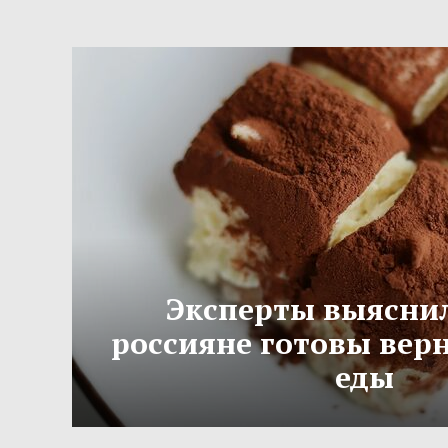
Эксперты выяснил
россияне готовы вер
еды