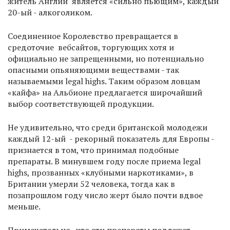
житель Англии является «сильно пьющим», каждый
20-ый - алкоголиком.
Соединенное Королевство превращается в
средоточие вебсайтов, торгующих хотя и
официально не запрещенными, но потенциально
опасными опьяняющими веществами - так
называемыми legal highs. Таким образом ловцам
«кайфа» на Альбионе предлагается широчайший
выбор соответствующей продукции.
Не удивительно, что среди британской молодежи
каждый 12-ый - рекорный показатель для Европы -
признается в том, что принимал подобные
препараты. В минувшем году после приема legal
highs, прозванных «клубными наркотиками», в
Британии умерли 52 человека, тогда как в
позапрошлом году число жерт было почти вдвое
меньше.