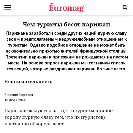
Чем туристы бесят парижан
Парижане заработали среди других наций дурную славу
своим предполагаемым недружелюбным отношением к
туристам. Однако подобное отношение не может быть
исключительно прихотью жителей французской столицы.
Претензии парижан к приезжим не рождаются на пустом
месте. На основе опроса парижан мы составили список
тех вещей, которые раздражают парижан больше всего.
Н
евнимательность
Евгения Воронец
10 июля 2014
Парижане жалуются на то, что туристы приносят
городу дурную славу тем, что их (туристов)
постоянно обворовывают.