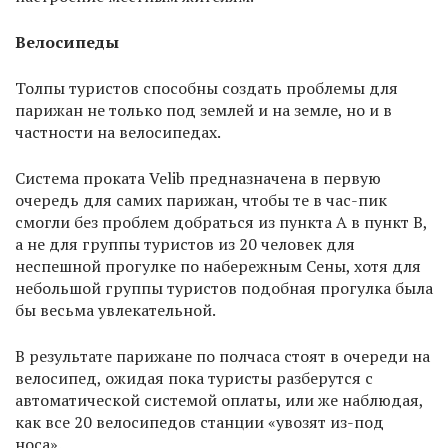
Велосипеды
Толпы туристов способны создать проблемы для
парижан не только под землей и на земле, но и в
частности на велосипедах.
Система проката Velib предназначена в первую
очередь для самих парижан, чтобы те в час-пик
смогли без проблем добраться из пункта А в пункт В,
а не для группы туристов из 20 человек для
неспешной прогулке по набережным Сены, хотя для
небольшой группы туристов подобная прогулка была
бы весьма увлекательной.
В результате парижане по полчаса стоят в очереди на
велосипед, ожидая пока туристы разберутся с
автоматической системой оплаты, или же наблюдая,
как все 20 велосипедов станции «увозят из-под
носа».