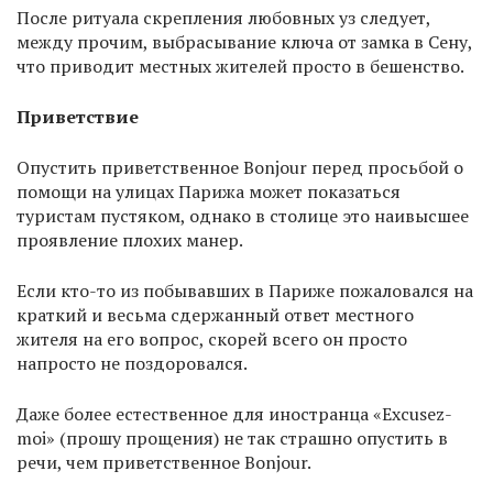
После ритуала скрепления любовных уз следует,
между прочим, выбрасывание ключа от замка в Сену,
что приводит местных жителей просто в бешенство.
Приветствие
Опустить приветственное Bonjour перед просьбой о
помощи на улицах Парижа может показаться
туристам пустяком, однако в столице это наивысшее
проявление плохих манер.
Если кто-то из побывавших в Париже пожаловался на
краткий и весьма сдержанный ответ местного
жителя на его вопрос, скорей всего он просто
напросто не поздоровался.
Даже более естественное для иностранца «Excusez-
moi» (прошу прощения) не так страшно опустить в
речи, чем приветственное Bonjour.