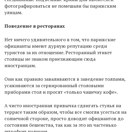
фотографироваться не помешали бы парижским
улицам.
Поведение в ресторанах
Нет ничего удивительного в том, что парижские
официанты имеют дурную репутацию среди
туристов за их отношение. Ресторанный этикет
столицы не знаком приезжающим сюда
иностранцам.
Они как правило заваливаются в заведение толпами,
усаживаются за сервированный столовыми
приборами стол и просят «только чашечку кофе».
А чисто иностранная привычка сдвигать стулья на
террасе таким образом, чтобы все смогли усесться на
солнечной стороне, просто доводит официантов до
состояния бешенства, так как за это их частенько
штрафует полиция.