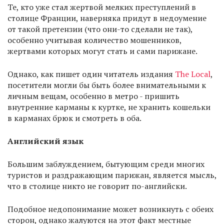
Те, кто уже стал жертвой мелких преступлений в
столице Франции, наверняка придут в недоумение
от такой претензии (что они-то сделали не так),
особенно учитывая количество мошенников,
жертвами которых могут стать и сами парижане.
Однако, как пишет один читатель издания
The Local
,
посетители могли бы быть более внимательными к
личным вещам, особенно в метро - пришить
внутренние карманы к куртке, не хранить кошельки
в карманах брюк и смотреть в оба.
Английский язык
Большим заблуждением, бытующим среди многих
туристов и раздражающим парижан, является мысль,
что в столице никто не говорит по-английски.
Подобное недопонимание может возникнуть с обеих
сторон, однако жалуются на этот факт местные