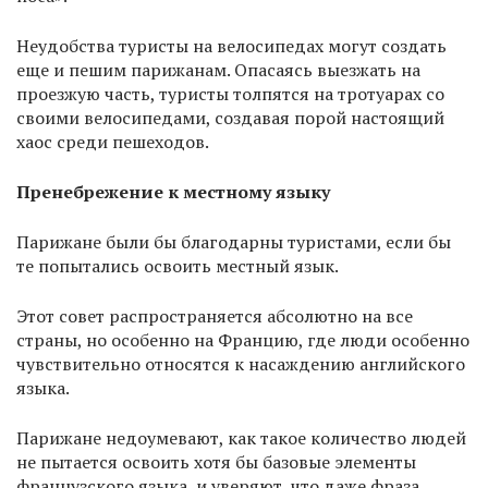
Неудобства туристы на велосипедах могут создать
еще и пешим парижанам. Опасаясь выезжать на
проезжую часть, туристы толпятся на тротуарах со
своими велосипедами, создавая порой настоящий
хаос среди пешеходов.
Пренебрежение к местному языку
Парижане были бы благодарны туристами, если бы
те попытались освоить местный язык.
Этот совет распространяется абсолютно на все
страны, но особенно на Францию, где люди особенно
чувствительно относятся к насаждению английского
языка.
Парижане недоумевают, как такое количество людей
не пытается освоить хотя бы базовые элементы
французского языка, и уверяют, что даже фраза