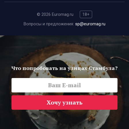
© 2026 Euromag.ru
18+
Вопросы и предложения:
sp@euromag.ru
Что попробовать на улицах Стамбула?
Хочу узнать