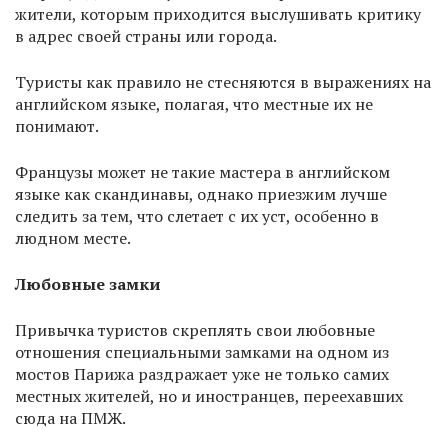
жители, которым приходится выслушивать критику
в адрес своей страны или города.
Туристы как правило не стесняются в выражениях на
английском языке, полагая, что местные их не
понимают.
Французы может не такие мастера в английском
языке как скандинавы, однако приезжим лучше
следить за тем, что слетает с их уст, особенно в
людном месте.
Люб
овные замки
Привычка туристов скреплять свои любовные
отношения специальными замками на одном из
мостов Парижа раздражает уже не только самих
местных жителей, но и иностранцев, переехавших
сюда на ПМЖ.