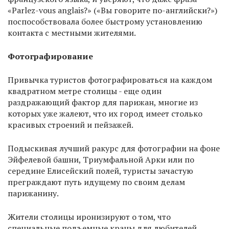
«Parlez-vous anglais?» («Вы говорите по-английски?»)
поспособствовала более быстрому установлению
контакта с местными жителями.
Фотографирование
Привычка туристов фотографироваться на каждом
квадратном метре столицы - еще один
раздражающий фактор для парижан, многие из
которых уже жалеют, что их город имеет столько
красивых строений и пейзажей.
Подыскивая лучший ракурс для фотографии на фоне
Эйфелевой башни, Триумфальной Арки или по
середине Елисейский полей, туристы зачастую
преграждают путь идущему по своим делам
парижанину.
Жители столицы иронизируют о том, что
специальные подъемные краны для любителей