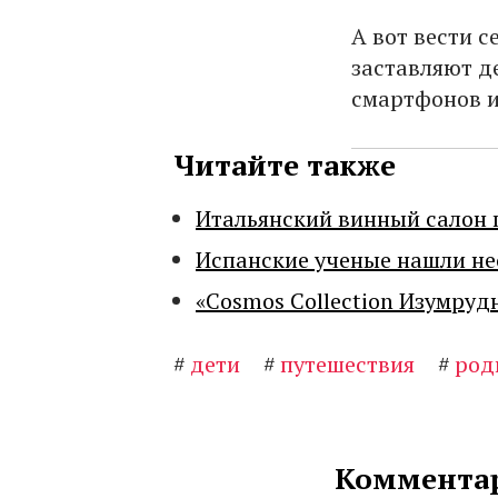
А вот вести 
заставляют д
смартфонов и
Читайте также
Итальянский винный салон 
Испанские ученые нашли н
«Cosmos Collection Изумруд
#
дети
#
путешествия
#
род
Комментар