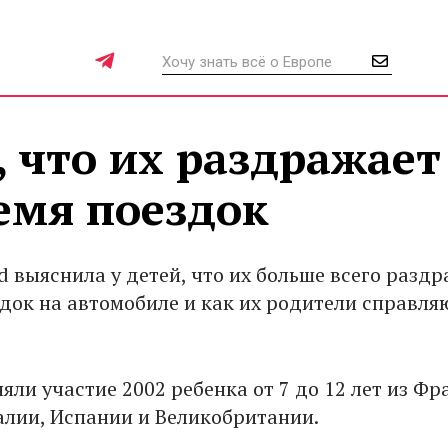
, что их раздражает
емя поездок
d выяснила у детей, что их больше всего разд
здок на автомобиле и как их родители справля
яли участие 2002 ребенка от 7 до 12 лет из Фр
алии, Испании и Великобритании.