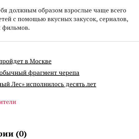
себя должным образом взрослые чаще всего
етей с помощью вкусных закусок, сериалов,
 фильмов.
пройдет в Москве
еобычный фрагмент черепа
ный Лес» исполнилось десять лет
ители
ии (
0
)