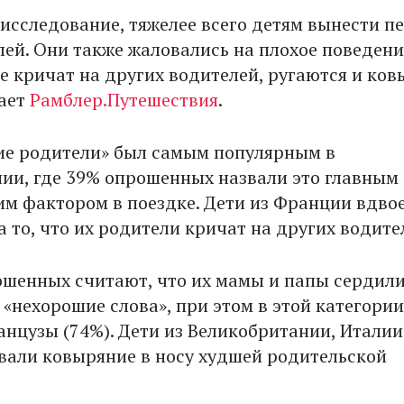
 исследование, тяжелее всего детям вынести п
лей. Они также жаловались на плохое поведен
ые кричат на других водителей, ругаются и ко
щает
Рамблер.Путешествия
.
е родители» был самым популярным в
ии, где 39% опрошенных назвали это главным
 фактором в поездке. Дети из Франции вдво
 то, что их родители кричат на других водите
ошенных считают, что их мамы и папы сердили
 «нехорошие слова», при этом в этой категории
нцузы (74%). Дети из Великобритании, Италии
вали ковыряние в носу худшей родительской