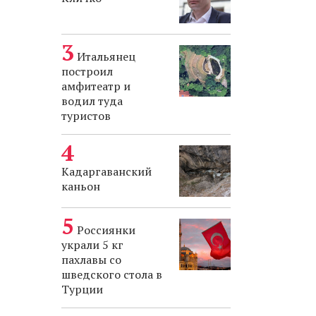
Итальянец
построил
амфитеатр и
водил туда
туристов
Кадаргаванский
каньон
Россиянки
украли 5 кг
пахлавы со
шведского стола в
Турции