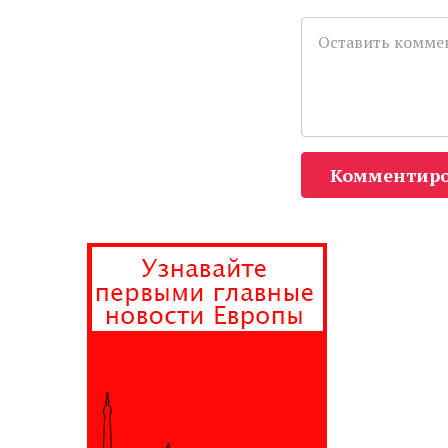
Комментиро