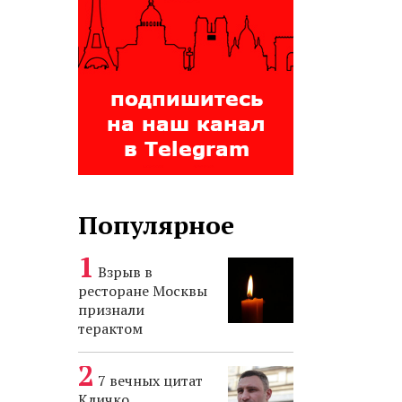
Популярное
Взрыв в
ресторане Москвы
признали
терактом
7 вечных цитат
Кличко