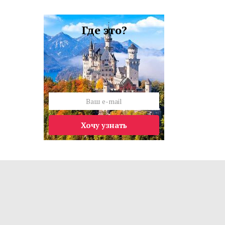
Где это?
Хочу узнать