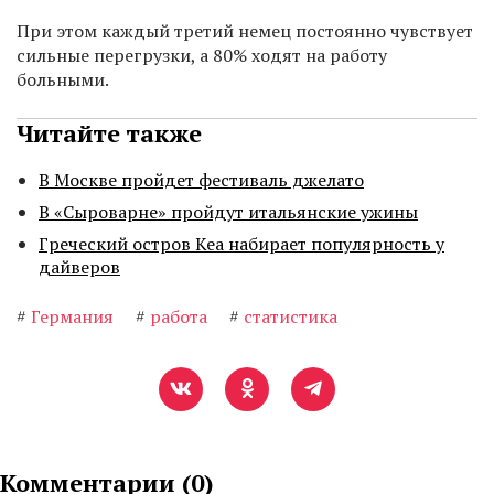
При этом каждый третий немец постоянно чувствует
сильные перегрузки, а 80% ходят на работу
больными.
Читайте также
В Москве пройдет фестиваль джелато
В «Сыроварне» пройдут итальянские ужины
Греческий остров Кеа набирает популярность у
дайверов
#
Германия
#
работа
#
статистика
Комментарии (
0
)