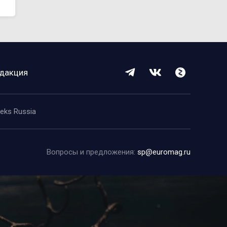
дакция
eeks Russia
Вопросы и предложения:
sp@euromag.ru