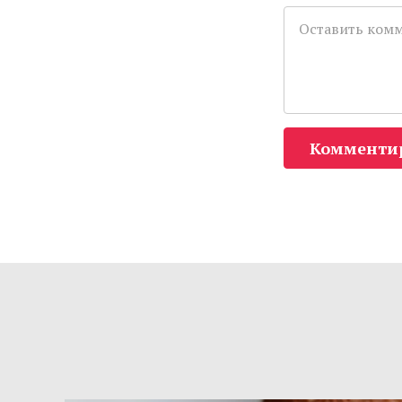
Комменти