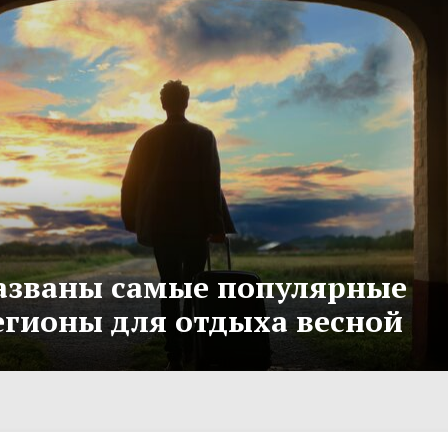
азваны самые популярные
егионы для отдыха весной