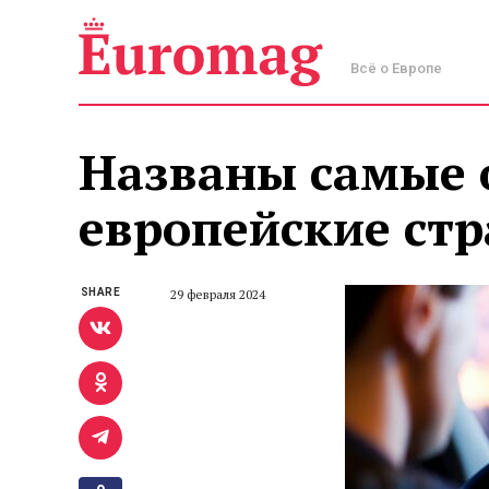
Всё о Европе
Названы самые 
европейские ст
SHARE
29 февраля 2024