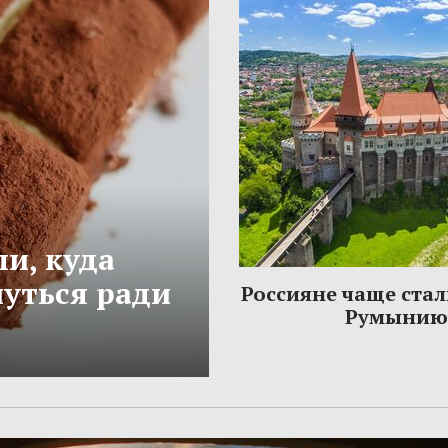
и, куда
нуться ради
Россияне чаще стал
Румынию