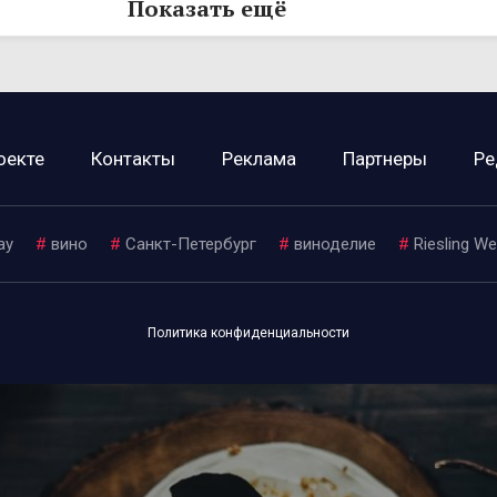
Показать ещё
оекте
Контакты
Реклама
Партнеры
Ре
ay
#
вино
#
Санкт-Петербург
#
виноделие
#
Riesling W
Политика конфиденциальности