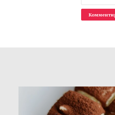
Комменти