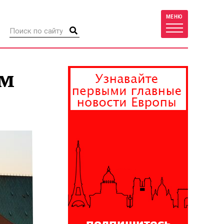
МЕНЮ
ом