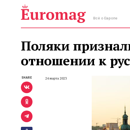
Всё о Европе
Поляки признал
отношении к ру
SHARE
24 марта 2023