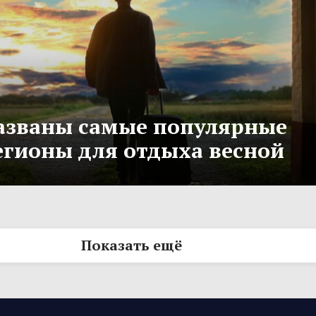
азваны самые популярные
егионы для отдыха весной
Показать ещё