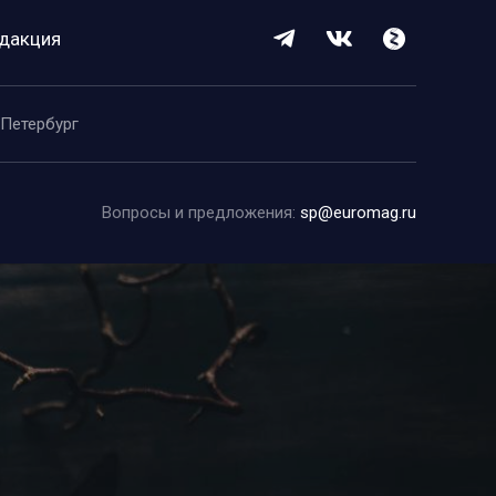
дакция
-Петербург
Вопросы и предложения:
sp@euromag.ru