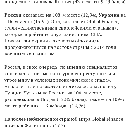
продемонстрировала Япония (43-е место, 9,49 балла).
Россия
оказалась на 108-м месте (12,94),
Украина
на
116-м место (13,91). Они, как пишет Global Finance,
стали «единственными европейскими странами»,
которые в рейтинге опустились ниже США.
Показатели Украины эксперты объяснили
продолжающимся на востоке страны с 2014 года
военным конфликтом.
Россия, в свою очередь, по мнению специалистов,
«пострадала от высокого уровня преступности и
угроз миру в условиях экономического спада».​
Аналогичный показатель индекса безопасности ​у
Турции. Чуть выше России, на 106-м месте,
расположилась Индия (12,85 балла), ниже — на 109-м
месте рейтинга — Камбоджа (12,96).
Наиболее небезопасной страной мира Global Finance
признал Филиппины (17,7).