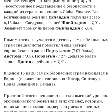
меньше, тем лучше), который демонстрирует
«всестороннее представление о безопасности в
каждой из стран», пояснили в Global Finance. Так,
возглавившая рейтинг
Исландия
получила всего
6,16 балла. Следующая за ней
Швейцария
— 7,01.
Замыкает тройку лидеров
Финляндия
с 7,04.
Помимо этих государств в десятку самых безопасных
стран специалисты поместили еще четыре
европейские страны:
Португалия
(7,07 балла),
Австрия
(7,08),
Норвегия
(7,27). Девятое место
заняла
Дания
с рейтингом 7,41.
В целом 16 из 20 самых безопасных стран находятся в
Европе (исключения составляют Катар, Сингапур,
Новая Зеландия и Канада).
Причиной этого специалисты сочли высокий уровень
экономического развития в этих странах, который,
по их мнению, «мало подвержен рискам военных