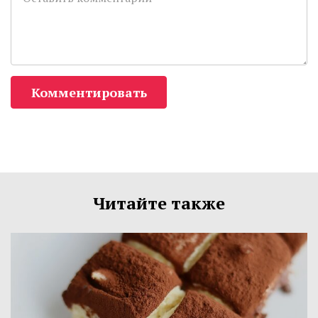
Комментировать
Читайте также