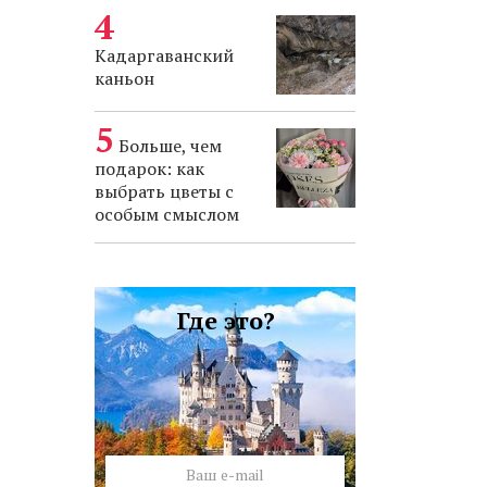
Кадаргаванский
каньон
Больше, чем
подарок: как
выбрать цветы с
особым смыслом
Где это?