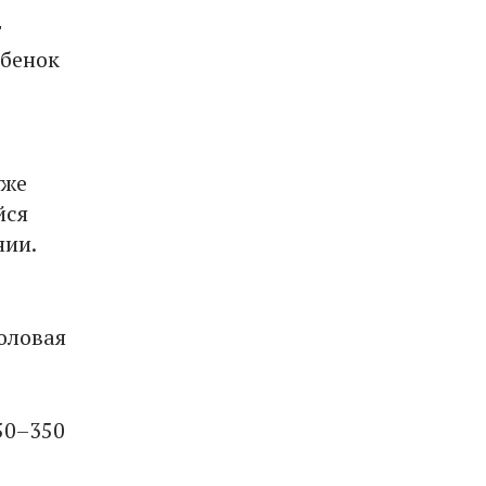
т
ебенок
уже
йся
нии.
оловая
50–350