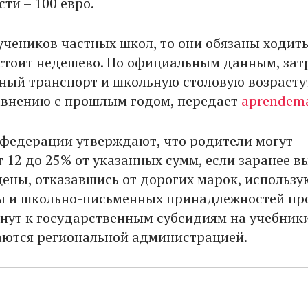
ти – 100 евро.
учеников частных школ, то они обязаны ходить
 стоит недешево. По официальным данным, зат
ный транспорт и школьную столовую возрасту
авнению с прошлым годом, передает
aprendem
федерации утверждают, что родители могут
 12 до 25% от указанных сумм, если заранее в
ены, отказавшись от дорогих марок, использу
ы и школьно-письменных принадлежностей пр
гнут к государственным субсидиям на учебники
ются региональной администрацией.