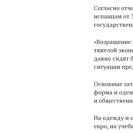
Согласно отче
испанцам от 3
государствен
«Возращение 
тяжелой экон
давно сидят 
ситуации пре
Основные зат
форма и одеж
и общественн
На одежду и 
евро, на уче