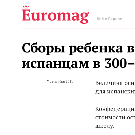
Всё о Европе
Сборы ребенка в
испанцам в 300–
Величина осн
7 сентября 2011
для испанских
Конфедерация
стоимости ос
школу.