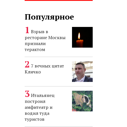
Популярное
Взрыв в
ресторане Москвы
признали
терактом
7 вечных цитат
Кличко
Итальянец
построил
амфитеатр и
водил туда
туристов