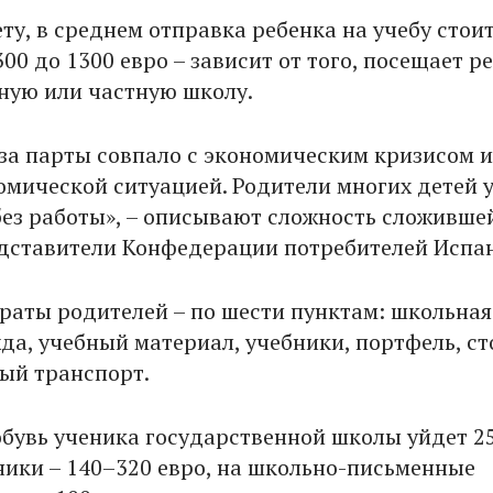
ту, в среднем отправка ребенка на учебу стои
00 до 1300 евро – зависит от того, посещает р
ную или частную школу.
за парты совпало с экономическим кризисом и
омической ситуацией. Родители многих детей 
без работы», – описывают сложность сложивше
дставители Конфедерации потребителей Испа
раты родителей – по шести пунктам: школьная
да, учебный материал, учебники, портфель, ст
ый транспорт.
обувь ученика государственной школы уйдет 2
бники – 140–320 евро, на школьно-письменные