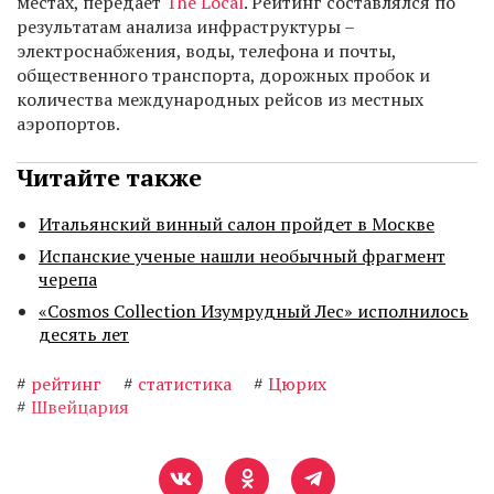
местах, передает
The Local
. Рейтинг составлялся по
результатам анализа инфраструктуры –
электроснабжения, воды, телефона и почты,
общественного транспорта, дорожных пробок и
количества международных рейсов из местных
аэропортов.
Читайте также
Итальянский винный салон пройдет в Москве
Испанские ученые нашли необычный фрагмент
черепа
«Cosmos Collection Изумрудный Лес» исполнилось
десять лет
#
рейтинг
#
статистика
#
Цюрих
#
Швейцария