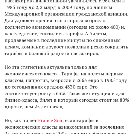
пассажиров авиакомпаний увеличилось с 960 млн в
1985 году до 2,2 млрд в 2009 году, по данным
Международной организации гражданской авиации.
Для удовлетворения этого спроса возросло
количество авиакомпаний (сегодня их около 400) и,
как следствие, снизились тарифы. А билеты,
продаваемые в последние минуты по сниженным
ценам, компании лоукост позволили резко сократить
тарифы, к большой радости пассажиров.
Но эта статистика актуальна только для
экономического класса. Тарифы на полеты первым
классом, напротив, возросли с 2663 евро в 1985 году
до сегодняшних средних 4330 евро. Это
соответствует росту в 63%. Такая же ситуация и для
бизнес-класса, билет в который сегодня стоит на 80%
дороже, чем 25 лет назад.
Но, как пишет
France Soir
, если тарифы в
экономические классы авиакомпаний за последние
25 лет снизились, то с 2005 года мы наблюдаем рост.