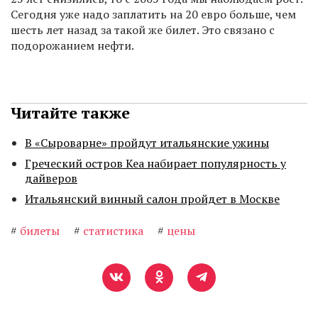
Сегодня уже надо заплатить на 20 евро больше, чем
шесть лет назад за такой же билет. Это связано с
подорожанием нефти.
Читайте также
В «Сыроварне» пройдут итальянские ужины
Греческий остров Кеа набирает популярность у
дайверов
Итальянский винный салон пройдет в Москве
#
билеты
#
статистика
#
цены