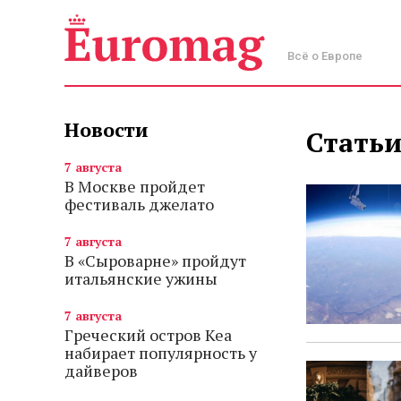
Всё о Европе
Новости
Статьи
7 августа
В Москве пройдет
фестиваль джелато
7 августа
В «Сыроварне» пройдут
итальянские ужины
7 августа
Греческий остров Кеа
набирает популярность у
дайверов