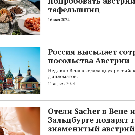
попробовать австри
тафельшпиц
16 мая 2024
Россия высылает сот
посольства Австрии
Недавно Вена выслала двух российс
дипломатов.
11 апреля 2024
Отели Sacher в Вене 
Зальцбурге подарят 
знаменитый австрий