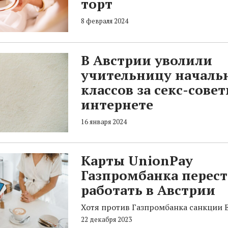
торт
8 февраля 2024
В Австрии уволили
учительницу началь
классов за секс-совет
интернете
16 января 2024
Карты UnionPay
Газпромбанка перес
работать в Австрии
Хотя против Газпромбанка санкции Е
22 декабря 2023