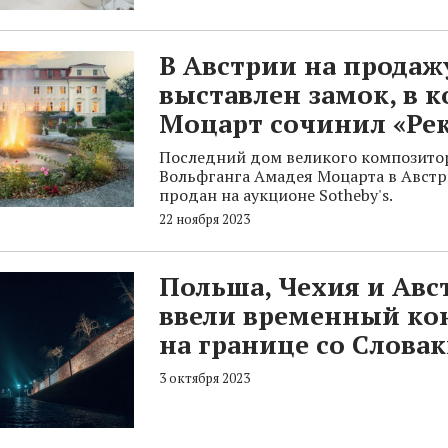
В Австрии на продаж
выставлен замок, в 
Моцарт сочинил «Ре
Последний дом великого композито
Вольфганга Амадея Моцарта в Австр
продан на аукционе Sotheby's.
22 ноября 2023
Польша, Чехия и Авс
ввели временный ко
на границе со Слова
3 октября 2023