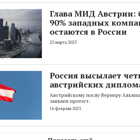
Глава МИД Австрии: 
90% западных компа
остаются в России
22 марта 2023
Россия высылает че
австрийских диплом
Австрийскому послу Вернеру Альмх
заявлен протест.
16 февраля 2023