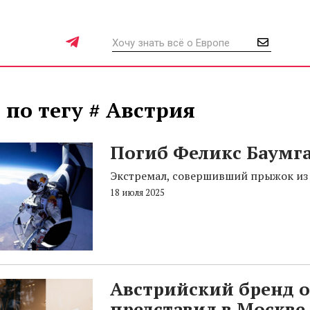
 по тегу # Австрия
Погиб Феликс Баумг
Экстремал, совершивший прыжок из
18 июля 2025
Австрийский бренд 
представил в Москве