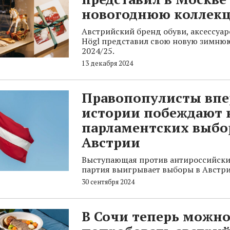
новогоднюю коллек
Австрийский бренд обуви, аксессуа
Högl представил свою новую зимню
2024/25.
13 декабря 2024
Правопопулисты впе
истории побеждают 
парламентских выбо
Австрии
Выступающая против антироссийски
партия выигрывает выборы в Австри
30 сентября 2024
В Сочи теперь можн