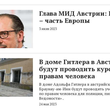
Глава МИД Австрии: 
– часть Европы
3 июля 2023
В доме Гитлера в Ав
будут проводить кур
правам человека
В доме Адольфа Гитлера в австрийс
Браунау-ам-Инн будут проводить уч
по правам человека для полиции, пи
Ведомости» .
24 мая 2023