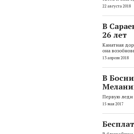
22 августа 2018
В Сарае
26 лет
Канатная доро
она возобнов
13 апреля 2018
В Босни
Мелани
Первую леди 
15 мая 2017
Бесплат
В ближайшие 