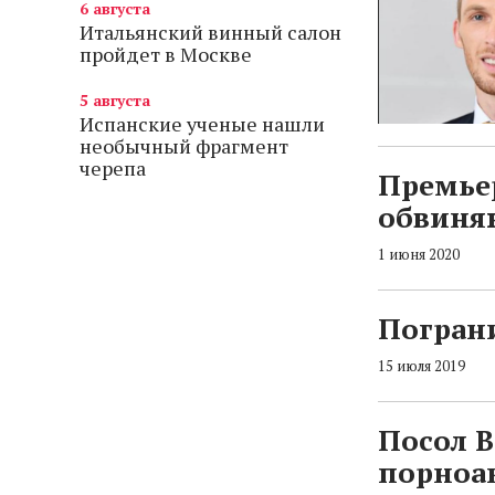
6 августа
Итальянский винный салон
пройдет в Москве
5 августа
Испанские ученые нашли
необычный фрагмент
черепа
Премье
обвиняю
1 июня 2020
Погран
15 июля 2019
Посол 
порноа