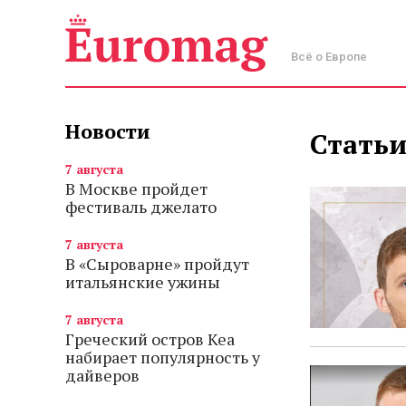
Всё о Европе
Новости
Статьи
7 августа
В Москве пройдет
фестиваль джелато
7 августа
В «Сыроварне» пройдут
итальянские ужины
7 августа
Греческий остров Кеа
набирает популярность у
дайверов