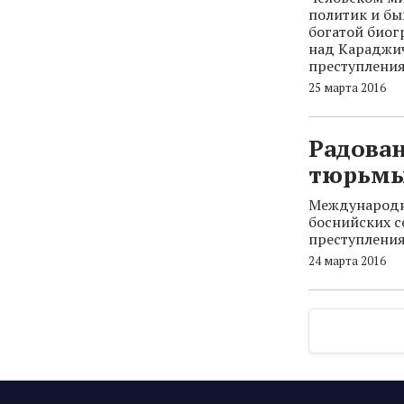
политик и бы
богатой биог
над Караджич
преступления
25 марта 2016
Радован
тюрьм
Международн
боснийских с
преступления
24 марта 2016