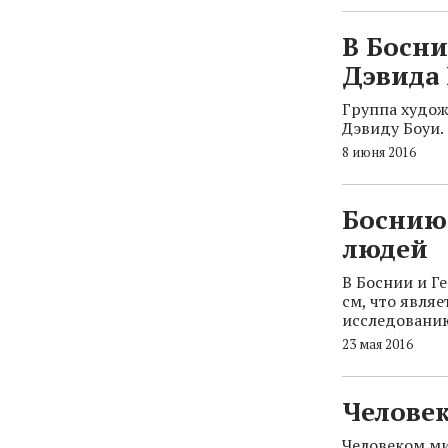
В Босни
Дэвида
Группа худож
Дэвиду Боуи.
8 июня 2016
Боснию
людей
В Боснии и Г
см, что явля
исследованию
23 мая 2016
Человек
Человеком ми