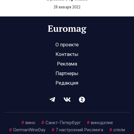
28 января 2022
О проекте
Контакты
Реклама
Партнеры
Редакция
#
вино
#
Санкт-Петербург
#
виноделие
#
GermanWineDay
#
7 настроений Рислинга
#
отели