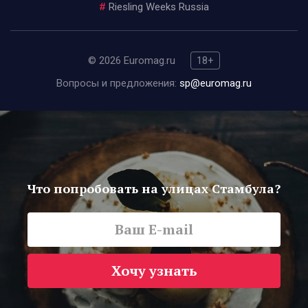
#
Riesling Weeks Russia
© 2026 Euromag.ru
18+
Вопросы и предложения:
sp@euromag.ru
Что попробовать на улицах Стамбула?
Хочу узнать