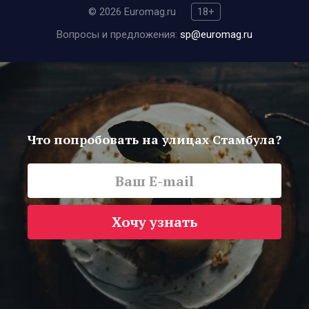
© 2026 Euromag.ru
18+
Вопросы и предложения:
sp@euromag.ru
Что попробовать на улицах Стамбула?
Хочу узнать