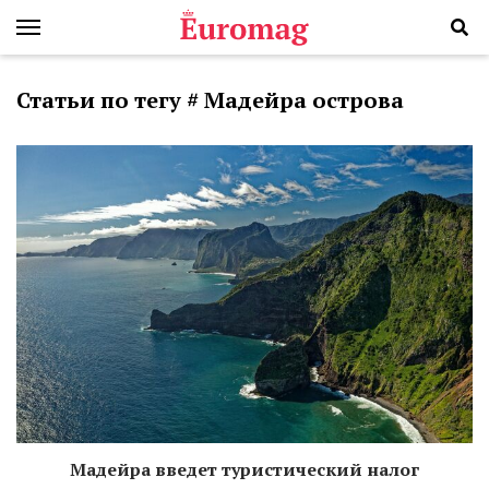
Статьи по тегу # Мадейра острова
Мадейра введет туристический налог