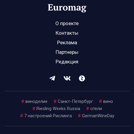
О проекте
Контакты
Реклама
Партнеры
Редакция
#
виноделие
#
Санкт-Петербург
#
вино
#
Riesling Weeks Russia
#
отели
#
7 настроений Рислинга
#
GermanWineDay