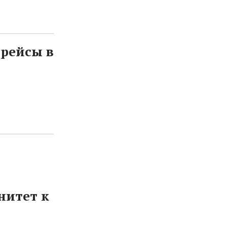
 рейсы в
нитет к