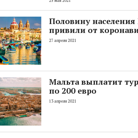
25 мая 2021
Половину населения
привили от коронав
27 апреля 2021
Мальта выплатит ту
по 200 евро
13 апреля 2021