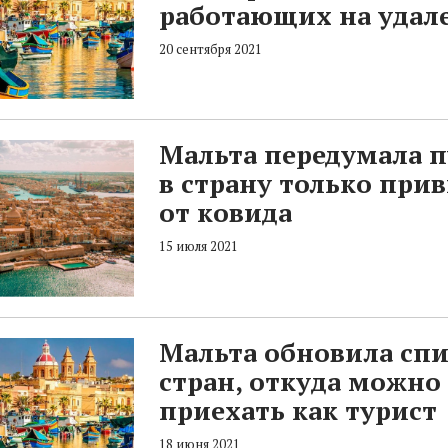
работающих на удал
20 сентября 2021
Мальта передумала п
в страну только при
от ковида
15 июля 2021
Мальта обновила сп
стран, откуда можно
приехать как турист
18 июня 2021