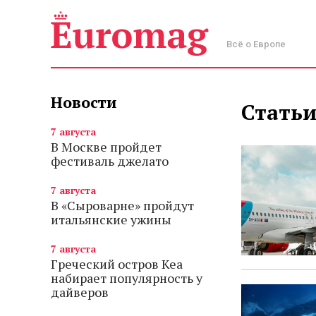
Всё о Европе
Новости
Статьи
7 августа
В Москве пройдет
фестиваль джелато
7 августа
В «Сыроварне» пройдут
итальянские ужины
7 августа
Греческий остров Кеа
набирает популярность у
дайверов