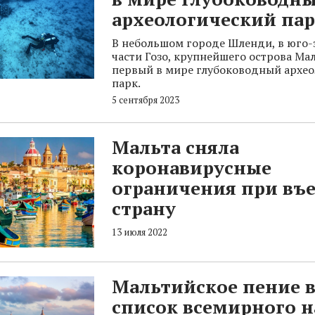
археологический па
В небольшом городе Шленди, в юго-
части Гозо, крупнейшего острова Ма
первый в мире глубоководный архе
парк.
5 сентября 2023
Мальта сняла
коронавирусные
ограничения при въе
страну
13 июля 2022
Мальтийское пение 
список всемирного н