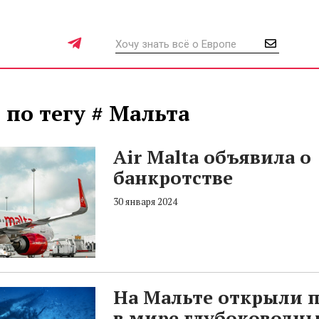
 по тегу # Мальта
Air Malta объявила о
банкротстве
30 января 2024
На Мальте открыли 
в мире глубоководн