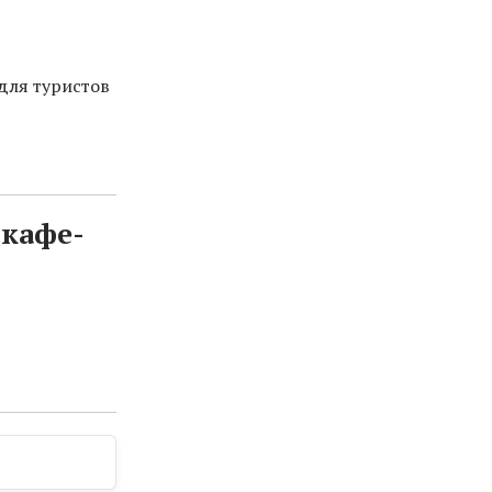
для туристов
 кафе-