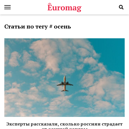
Статьи по тегу # осень
Эксперты рассказали, сколько россиян страдает
от осенней хандры