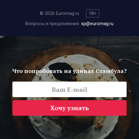
© 2026 Euromag.ru
18+
Вопросы и предложения:
sp@euromag.ru
Что попробовать на улицах Стамбула?
Хочу узнать