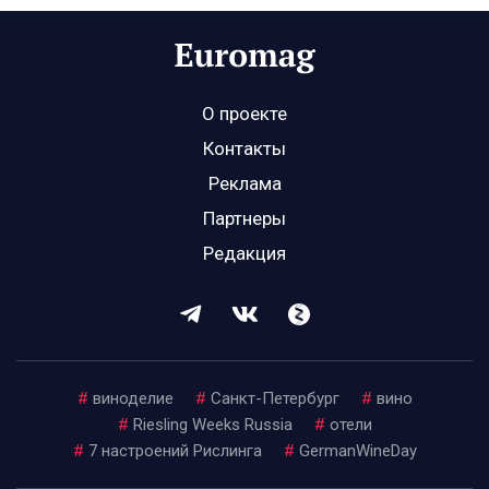
О проекте
Контакты
Реклама
Партнеры
Редакция
#
виноделие
#
Санкт-Петербург
#
вино
#
Riesling Weeks Russia
#
отели
#
7 настроений Рислинга
#
GermanWineDay