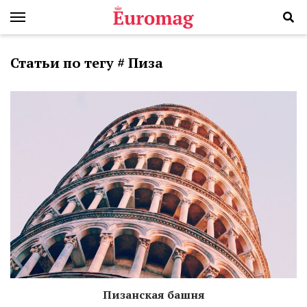
Статьи по тегу # Пиза
Пизанская башня