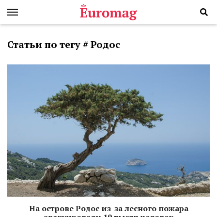
Статьи по тегу # Родос
На острове Родос из-за лесного пожара
эвакуировали 19 тысяч человек