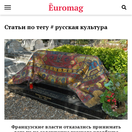
Статьи по тегу # русская культура
Французские власти отказались принимать
деньги на содержание русского кладбища