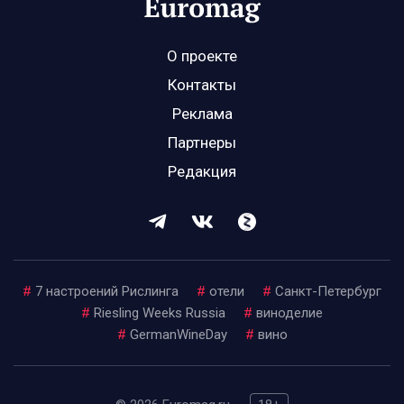
О проекте
Контакты
Реклама
Партнеры
Редакция
#
7 настроений Рислинга
#
отели
#
Санкт-Петербург
#
Riesling Weeks Russia
#
виноделие
#
GermanWineDay
#
вино