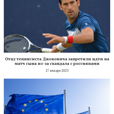
Отцу теннисиста Джоковича запретили идти на
матч сына из-за скандала с россиянами
27 января 2023