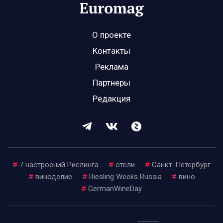
О проекте
Контакты
Реклама
Партнеры
Редакция
#
7 настроений Рислинга
#
отели
#
Санкт-Петербург
#
виноделие
#
Riesling Weeks Russia
#
вино
#
GermanWineDay