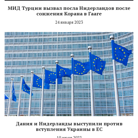
МИД Турции вызвал посла Нидерландов после
сожжения Корана в Гааге
24 января 2023
Дания и Нидерланды выступили против
вступления Украины в ЕС
10 июня 2022