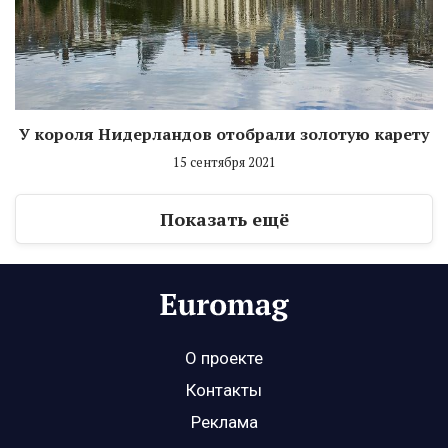
У короля Нидерландов отобрали золотую карету
15 сентября 2021
Показать ещё
О проекте
Контакты
Реклама