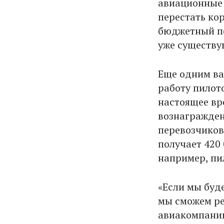
авиационные 
перестать ко
бюджетный пе
уже существу
Еще одним ва
работу пилото
настоящее вр
вознагражден
перевозчиков
получает 420 
например, п
«Если мы буд
мы сможем ре
авиакомпани