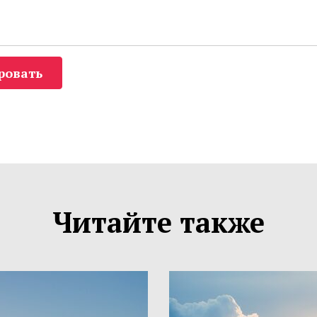
ровать
Читайте также