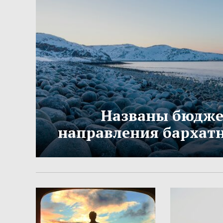
Названы бюдж
направления бархатн