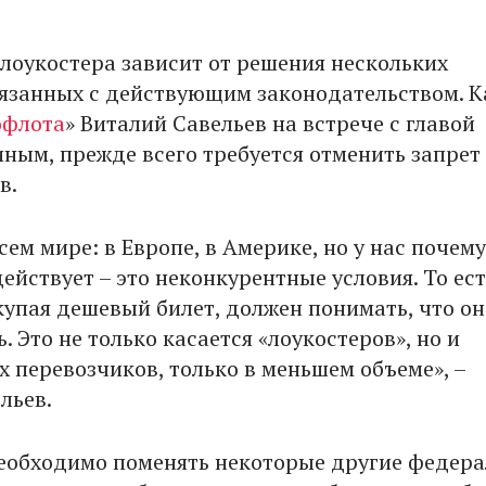
лоукостера зависит от решения нескольких
язанных с действующим законодательством. К
офлота
» Виталий Савельев на встрече с главой
ным, прежде всего требуется отменить запрет
в.
всем мире: в Европе, в Америке, но у нас почему
ействует – это неконкурентные условия. То ест
купая дешевый билет, должен понимать, что он 
. Это не только касается «лоукостеров», но и
 перевозчиков, только в меньшем объеме», –
льев.
необходимо поменять некоторые другие федер