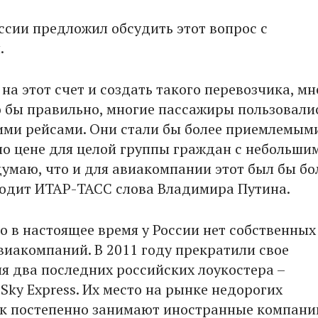
ссии предложил обсудить этот вопрос с
.
на этот счет и создать такого перевозчика, мн
о бы правильно, многие пассажиры пользовали
ими рейсами. Они стали бы более приемлемым
о цене для целой группы граждан с небольши
думаю, что и для авиакомпании этот был бы б
водит ИТАР-ТАСС слова Владимира Путина.
о в настоящее время у России нет собственных
иакомпаний. В 2011 году прекратили свое
я два последних российских лоукостера –
Sky Express. Их место на рынке недорогих
к постепенно занимают иностранные компани