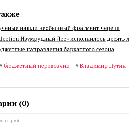
также
ученые нашли необычный фрагмент черепа
llection Изумрудный Лес» исполнилось десять 
джетные направления бархатного сезона
#
бюджетный перевозчик
#
Владимир Путин
рии (
0
)