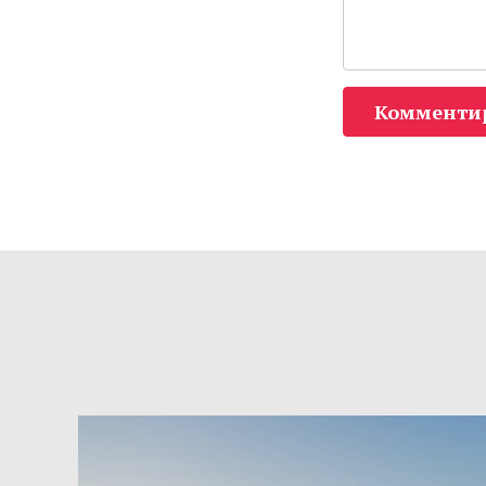
Комменти