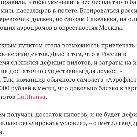
правила, чтобы уменьшить вес бесплатного ба
рмить пассажиров в полете. Базироваться росс
ревозчик должен, по словам Савельева, на од
ющих аэродромов в окрестностях Москвы.
жным пунктом стала возможность привлекать 
в-нерезидентов. Дело в том, что в России в
емя сложился дефицит пилотов, и затраты на и
ие достаточно существенны для лоукост-
. Так, командир обычного самолета «Аэрофлот
000 рублей в месяц, что довольно близко к зар
илотов
Lufthansa
.
ем получать достаток пилотов, и не будет дефи
ально регулировать условия», – отметил генди
и.