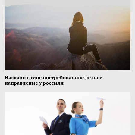
Названо самое востребованное летнее
направление у россиян