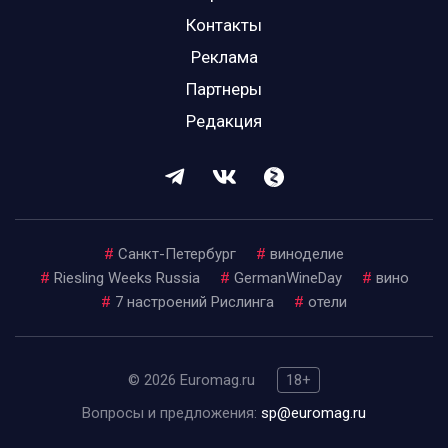
Контакты
Реклама
Партнеры
Редакция
#
Санкт-Петербург
#
виноделие
#
Riesling Weeks Russia
#
GermanWineDay
#
вино
#
7 настроений Рислинга
#
отели
© 2026 Euromag.ru
18+
Вопросы и предложения:
sp@euromag.ru