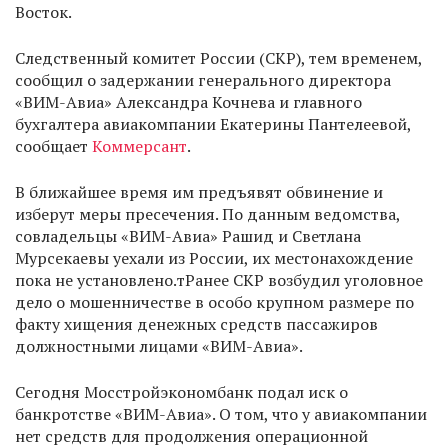
Восток.
Следственный комитет России (СКР), тем временем,
сообщил о задержании генерального директора
«ВИМ-Авиа» Александра Кочнева и главного
бухгалтера авиакомпании Екатерины Пантелеевой,
сообщает
Коммерсант
.
В ближайшее время им предъявят обвинение и
изберут меры пресечения. По данным ведомства,
совладельцы «ВИМ-Авиа» Рашид и Светлана
Мурсекаевы уехали из России, их местонахождение
пока не установлено.тРанее СКР возбудил уголовное
дело о мошенничестве в особо крупном размере по
факту хищения денежных средств пассажиров
должностными лицами «ВИМ-Авиа».
Сегодня Мосстройэкономбанк подал иск о
банкротстве «ВИМ-Авиа». О том, что у авиакомпании
нет средств для продолжения операционной