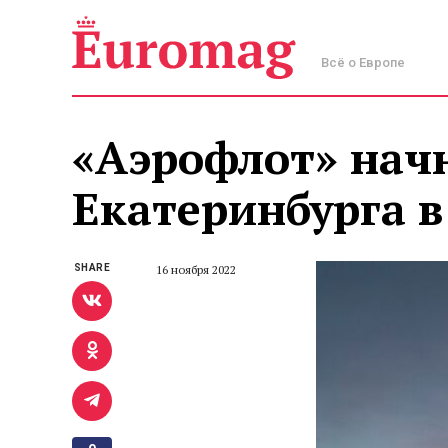
Всё о Европе
«Аэрофлот» начн
Екатеринбурга в
SHARE
16 ноября 2022