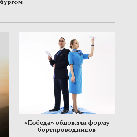
рбургом
«Победа» обновила форму
бортпроводников