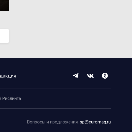
дакция
й Рислинга
Вопросы и предложения:
sp@euromag.ru