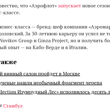
известно, что «Аэрофлот»
запускает
новое сезон
-классе.
изнес-класса — бренд-шеф компании «Аэрома
оловский. За 30-летнюю карьеру он успел не т
Novikov Group и Ginza Project, но и получить 
й опыт — на Кабо-Верде и в Италии.
также
й винный салон пройдет в Москве
ученые нашли необычный фрагмент черепа
llection Изумрудный Лес» исполнилось десять 
#
Стамбул