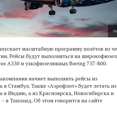
U
апускает масштабную программу полётов из ч
сии. Рейсы будут выполняться на широкофюзе
bus A330 и узкофюзеляжных Boeing 737-800.
иакомпания начнет выполянть рейсы из
 в Стамбул. Также «Аэрофлот» будет летать из
а в Индию, а из Красноярска, Новосибирска и
– в Таиланд. Об этом говорится на сайте