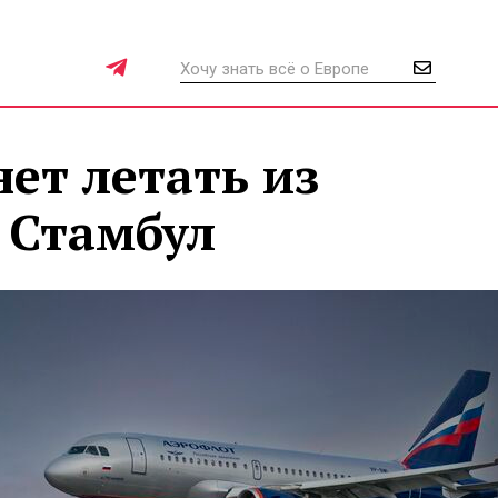
ет летать из
 Стамбул