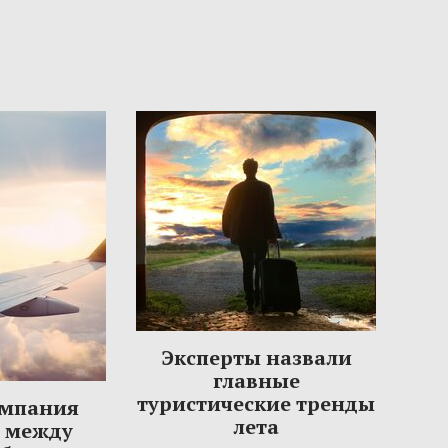
Эксперты назвали
главные
туристические тренды
омпания
лета
ы между