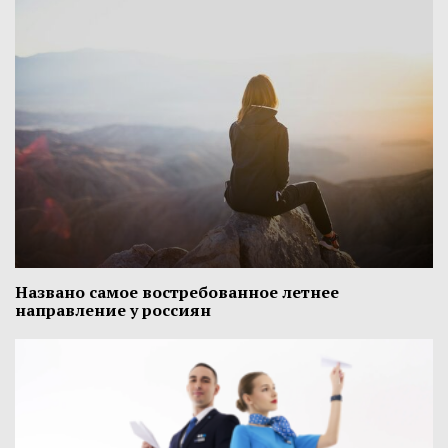
Названо самое востребованное летнее
направление у россиян