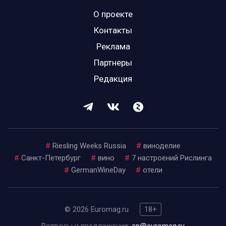
О проекте
Контакты
Реклама
Партнеры
Редакция
#
Riesling Weeks Russia
#
виноделие
#
Санкт-Петербург
#
вино
#
7 настроений Рислинга
#
GermanWineDay
#
отели
© 2026 Euromag.ru
18+