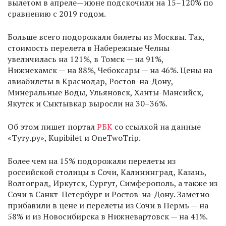
вылетом в апреле—июне подскочили на 15–120% по
сравнению с 2019 годом.
Больше всего подорожали билеты из Москвы. Так,
стоимость перелета в Набережные Челны
увеличилась на 121%, в Томск — на 91%,
Нижнекамск — на 88%, Чебоксары — на 46%. Цены на
авиабилеты в Краснодар, Ростов-на-Дону,
Минеральные Воды, Ульяновск, Ханты-Мансийск,
Якутск и Сыктывкар выросли на 30–36%.
Об этом пишет портал
РБК
со ссылкой на данные
«Туту.ру», Кupibilet и OneTwoTrip.
Более чем на 15% подорожали перелеты из
российской столицы в Сочи, Калининград, Казань,
Волгоград, Иркутск, Сургут, Симферополь, а также из
Сочи в Санкт-Петербург и Ростов-на-Дону. Заметно
прибавили в цене и перелеты из Сочи в Пермь — на
58% и из Новосибирска в Нижневартовск — на 41%.