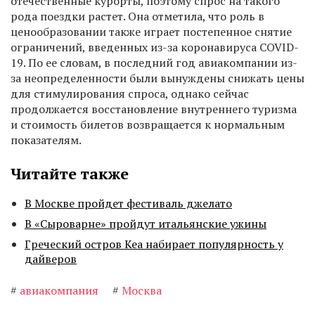
отечественные курорты, поэтому спрос на такого
рода поездки растет. Она отметила, что роль в
ценообразовании также играет постепенное снятие
ограничений, введенных из-за коронавируса COVID-
19. По ее словам, в последний год авиакомпании из-
за неопределенности были вынуждены снижать цены
для стимулирования спроса, однако сейчас
продолжается восстановление внутреннего туризма
и стоимость билетов возвращается к нормальным
показателям.
Читайте также
В Москве пройдет фестиваль джелато
В «Сыроварне» пройдут итальянские ужины
Греческий остров Кеа набирает популярность у
дайверов
#
авиакомпания
#
Москва