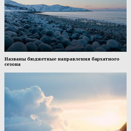
Названы бюджетные направления бархатного
сезона