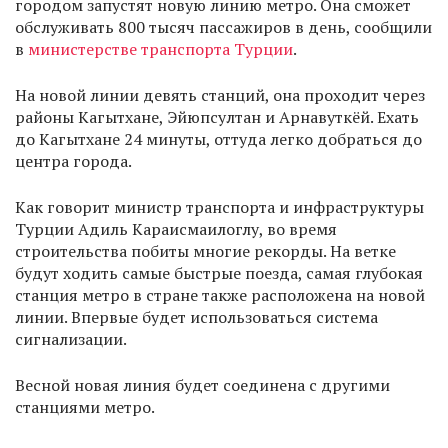
городом запустят новую линию метро. Она сможет
обслуживать 800 тысяч пассажиров в день, сообщили
в
министерстве транспорта Турции
.
На новой линии девять станций, она проходит через
районы Кагытхане, Эйюпсултан и Арнавуткёй. Ехать
до Кагытхане 24 минуты, оттуда легко добраться до
центра города.
Как говорит министр транспорта и инфраструктуры
Турции Адиль Караисмаилоглу, во время
строительства побиты многие рекорды. На ветке
будут ходить самые быстрые поезда, самая глубокая
станция метро в стране также расположена на новой
линии. Впервые будет использоваться система
сигнализации.
Весной новая линия будет соединена с другими
станциями метро.