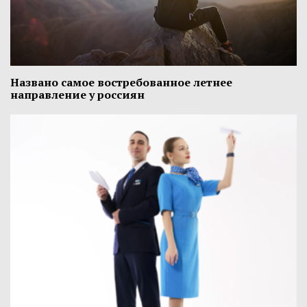
Названо самое востребованное летнее
направление у россиян