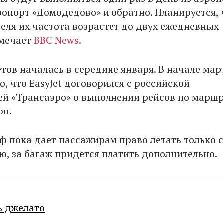
ропорт «Домодедово» и обратно. Планируется, 
еля их частота возрастет до двух ежедневных
тмечает
BBC News.
тов началась в середине января. В начале мар
о, что ЕasyJet договорился с российской
й «Трансаэро» о выполнении рейсов по маршр
он.
ф пока дает пассажирам право летать только с
ю, за багаж придется платить дополнительно.
ь джелато