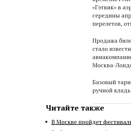
«Гэтвик» в аэ
середины апр
перелетов, о
Продажа биле
стало известн
авиакомпание
Москва-Лонд
Базовый тари
ручной кладь
Читайте также
В Москве пройдет фестивал