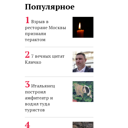
Популярное
Взрыв в
ресторане Москвы
признали
терактом
7 вечных цитат
Кличко
Итальянец
построил
амфитеатр и
водил туда
туристов