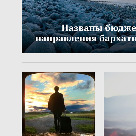
Названы бюдж
направления бархатн