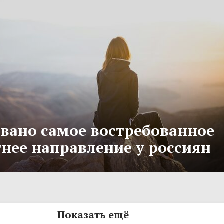
вано самое востребованное
тнее направление у россиян
Показать ещё