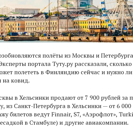
возобновляются полёты из Москвы и Петербурга
ксперты портала Туту.ру рассказали, сколько
может полететь в Финляндию сейчас и нужно ли
 на ковид.
сквы в Хельсинки продают от 7 900 рублей за 
у, из Санкт-Петербурга в Хельсинки — от 6 000
жу билетов ведут Finnair, S7, «Аэрофлот», Turk
ересадкой в Стамбуле) и другие авиакомпании.