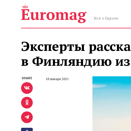
Всё о Европе
Эксперты расска
в Финляндию из
SHARE
18 января 2021