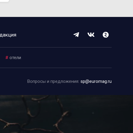
дакция
#
отели
Вопросы и предложения:
sp@euromag.ru