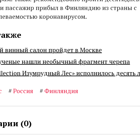
ли пассажир прибыл в Финляндию из страны с
леваемостью коронавирусом.
также
й винный салон пройдет в Москве
ученые нашли необычный фрагмент черепа
llection Изумрудный Лес» исполнилось десять 
с
#
Россия
#
Финляндия
рии (
0
)