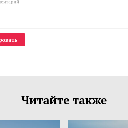
ровать
Читайте также