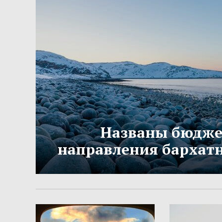
Названы бюдж
направления бархатн