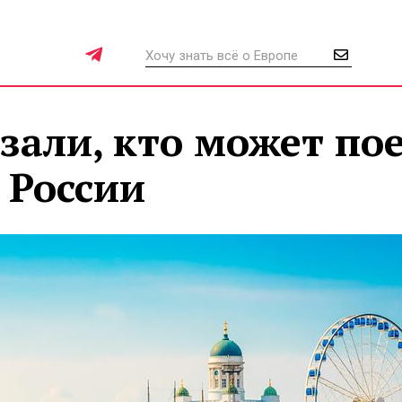
зали, кто может по
 России