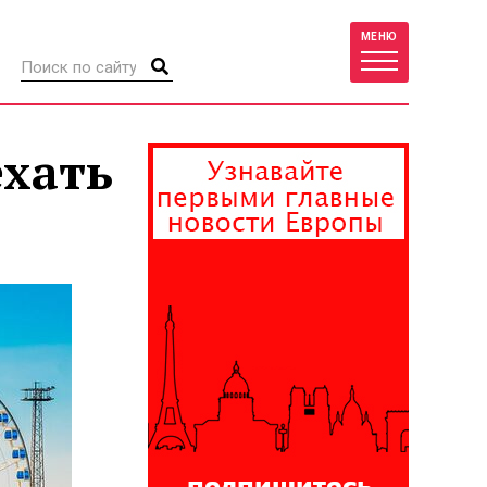
МЕНЮ
ехать