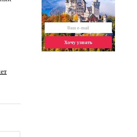
Хочу узнать
лет