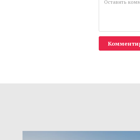
Комменти