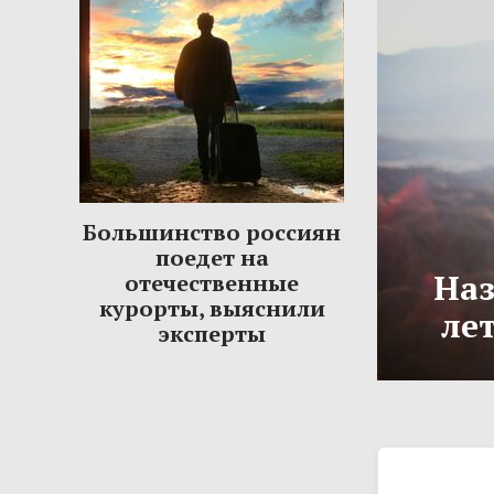
Большинство россиян
поедет на
Наз
отечественные
курорты, выяснили
ле
эксперты