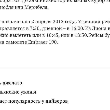
добраться до альпийских горнолыжных курорто
нобля или Мерибеля.
назначен на 2 апреля 2012 года. Утренний рей
равляется в 7:50, дневной – в 16:00. Из Лиона 
но вылететь или в 10:45, или в 18:50. Рейсы б
на самолете Embraer 190.
ь джелато
льянские ужины
ает популярность у дайверов