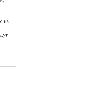
в,
с из
в
удут