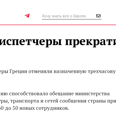
диспетчеры прекрат
ры Греции отменили назначенную трехчасов
ию способствовало обещание министерства
ры, транспорта и сетей сообщения страны пр
30 до 50 новых сотрудников.