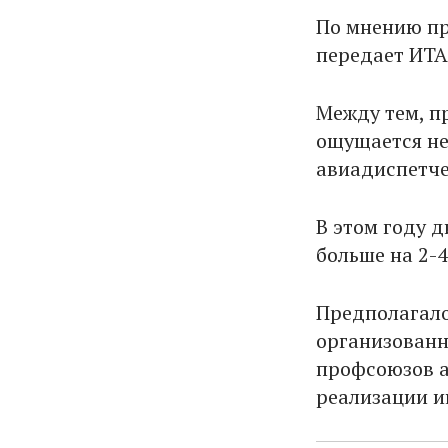
По мнению пр
передает ИТА
Между тем, п
ощущается не
авиадиспетче
В этом году 
больше на 2-4
Предполагалос
организован
профсоюзов а
реализации и