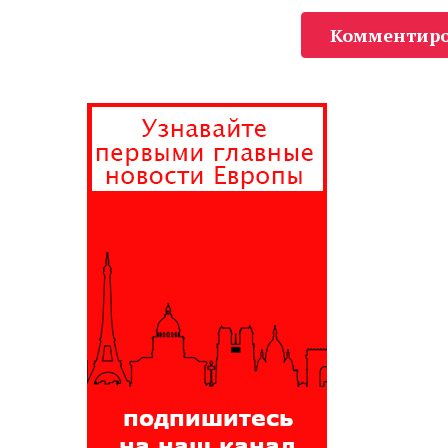
Комментиро