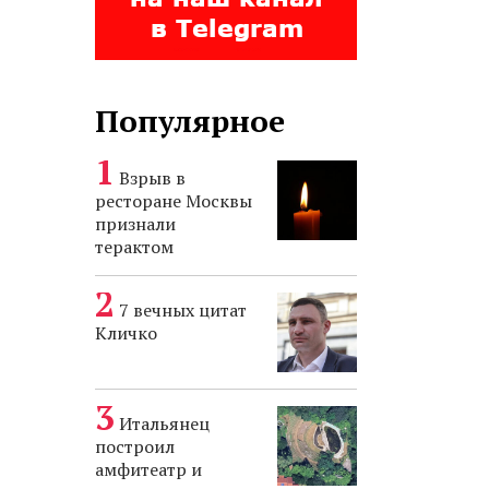
Популярное
Взрыв в
ресторане Москвы
признали
терактом
7 вечных цитат
Кличко
Итальянец
построил
амфитеатр и