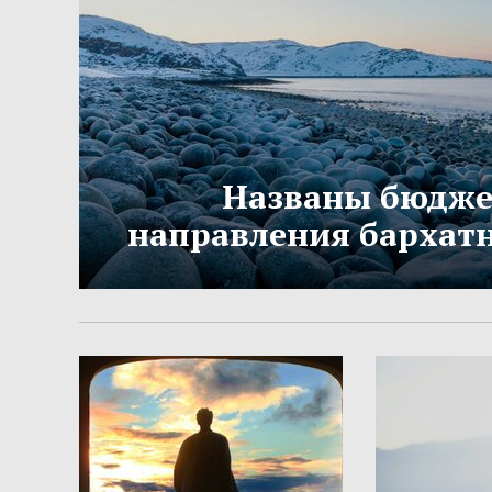
Названы бюдж
направления бархатн