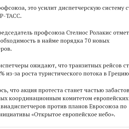
офсоюза, это усилит диспетчерскую систему с
Р-ТАСС.
редседатель профсоюза Стелиос Ролакис отмет
обходимость в найме порядка 70 новых
ров.
диспетчеры ожидают, что транзитных рейсов с
% из-за роста туристического потока в Грецию
ь, что акция протеста станет частью забастов
ных координационным комитетом европейских
виадиспетчеров против планов Евросоюза по
нициативы «Открытое европейское небо».