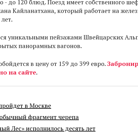
о - до 120 блюд. Поезд имеет собственного ше
жана Кайланатхана, который работает на желе
 лет.
ься уникальными пейзажами Швейцарских Аль
рытых панорамных вагонов.
бойдется в цену от 159 до 399 евро.
Забронир
о на сайте
.
пройдет в Москве
еобычный фрагмент черепа
ный Лес» исполнилось десять лет