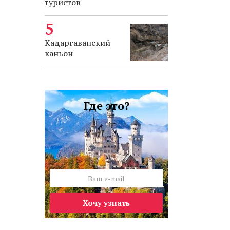
туристов
Кадаргаванский
каньон
Где это?
Хочу узнать