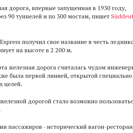
ая дорога, впервые запущенная в 1930 году,
ез 90 туннелей и по 300 мостам, пишет
Süddeu
 Express получил свое название в честь леднико
нует на высоте в 2 200 м.
 эта железная дорога считалась чудом инженер
акже была первой линией, открытой специально
х целей.
 железной дорогой стало возможно пользоватьс
.
ии пассажиров - исторический вагон-ресторан,