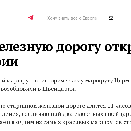
елезную дорогу от
рии
й маршрут по историческому маршруту Церма
возобновили в Швейцарии.
по старинной железной дороге длится 11 часов
 линия, соединяющий два известных швейцар
тается одним из самых красивых маршрутов ст